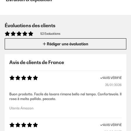
Évaluations des clients
52 Evaluations
Rédiger une évaluation
Avis de clients de France
AVIS VÉRIFIÉ
25/01/2026
Buon prodotto. Facile da lavare rimane bello nel tempo. Confortevole. Il
rosa è molto pallido, peccato.
Utente Amazon
AVIS VÉRIFIÉ