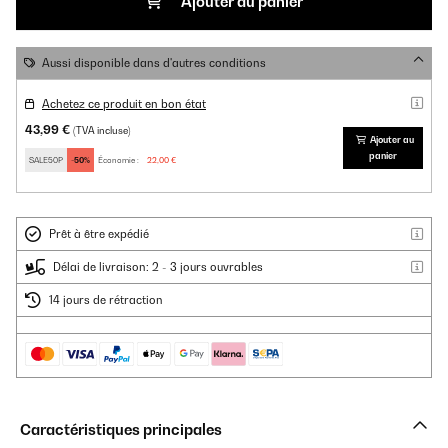
Ajouter au panier
Aussi disponible dans d'autres conditions
Achetez ce produit en bon état
43,99 €
(TVA incluse)
Ajouter au
panier
SALE50P
-50%
Économie :
22,00 €
Prêt à être expédié
Délai de livraison: 2 - 3 jours ouvrables
14 jours de rétraction
Caractéristiques principales