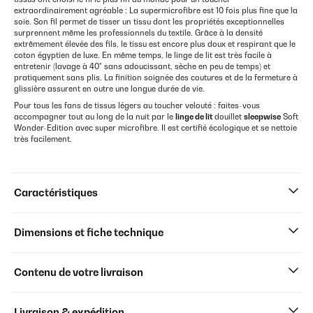
extraordinairement agréable : La supermicrofibre est 10 fois plus fine que la
soie. Son fil permet de tisser un tissu dont les propriétés exceptionnelles
surprennent même les professionnels du textile. Grâce à la densité
extrêmement élevée des fils, le tissu est encore plus doux et respirant que le
coton égyptien de luxe. En même temps, le linge de lit est très facile à
entretenir (lavage à 40° sans adoucissant, sèche en peu de temps) et
pratiquement sans plis. La finition soignée des coutures et de la fermeture à
glissière assurent en outre une longue durée de vie.
Pour tous les fans de tissus légers au toucher velouté : faites-vous
accompagner tout au long de la nuit par le
linge de lit
douillet
sleepwise
Soft
Wonder-Edition avec super microfibre. Il est certifié écologique et se nettoie
très facilement.
Caractéristiques
Dimensions et fiche technique
Contenu de votre livraison
Livraison & expédition