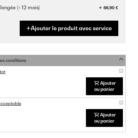
longée (+ 12 mois)
66,90 €
Ajouter le produit avec service
res conditions
tat
Ajouter
au panier
 acceptable
Ajouter
au panier