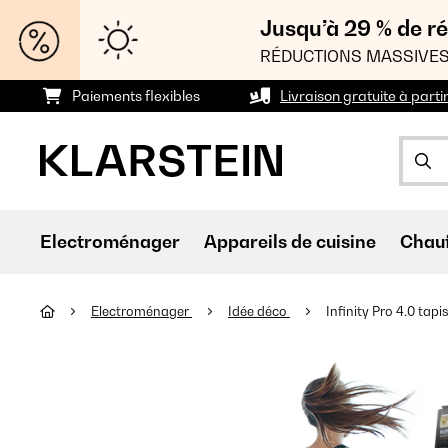
Jusqu’à 29 % de ré
RÉDUCTIONS MASSIVES
Paiements flexibles
Livraison gratuite à parti
Electroménager
Appareils de cuisine
Chau
Electroménager
Idée déco
Infinity Pro 4.0 tapi