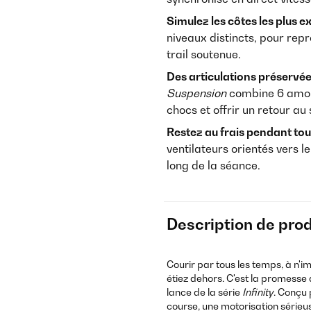
Simulez les côtes les plus e
niveaux distincts, pour rep
trail soutenue.
Des articulations préservée
Suspension
combine 6 amort
chocs et offrir un retour au
Restez au frais pendant tout 
ventilateurs orientés vers le
long de la séance.
Description de prod
Courir par tous les temps, à n'
étiez dehors. C'est la promesse
lance de la série
Infinity
. Conçu 
course, une motorisation sérieu