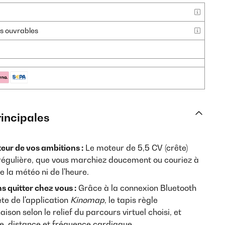
urs ouvrables
rincipales
eur de vos ambitions :
Le moteur de 5,5 CV (crête)
 régulière, que vous marchiez doucement ou couriez à
la météo ni de l'heure.
s quitter chez vous :
Grâce à la connexion Bluetooth
ète de l'application
Kinomap
, le tapis règle
son selon le relief du parcours virtuel choisi, et
se, distance et fréquence cardiaque.