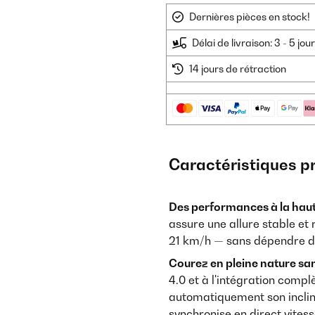
Dernières pièces en stock!
Délai de livraison: 3 - 5 jo
14 jours de rétraction
Caractéristiques p
Des performances à la haut
assure une allure stable et
21 km/h — sans dépendre de 
Courez en pleine nature san
4.0 et à l'intégration compl
automatiquement son inclinai
synchronise en direct vites