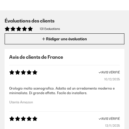
Évaluations des clients
131 Evaluations
Rédiger une évaluation
Avis de clients de France
AVIS VÉRIFIÉ
10/12/2025
Orologio molto scenografico. Adatto ad un arredamento moderno e
minimalista. Di grande effetto. Facile da installare.
Utente Amazon
AVIS VÉRIFIÉ
13/11/2025