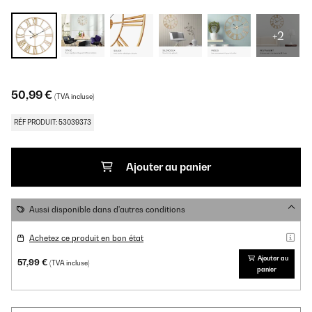
+2
50,99 €
(TVA incluse)
RÉF PRODUIT: 53039373
Ajouter au panier
Aussi disponible dans d'autres conditions
Achetez ce produit en bon état
Ajouter au
57,99 €
(TVA incluse)
panier