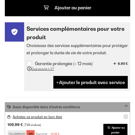
Ajouter au panier
Services complémentaires pour votre
produit
Choisissez des services supplémentaires pour protéger
et prolonger la durée de vie de votre produit.
Garantie prolongée (+ 12 mois)
6,90 €
Que couvre-t-il ?
Ajouter le produit avec service
Aussi disponible dans d'autres conditions
Achetez ce produit en bon état
109,99 €
(TVA incluse)
Ajouter au
panier
FULLSWING30
-30%
Économie :
33,00 €