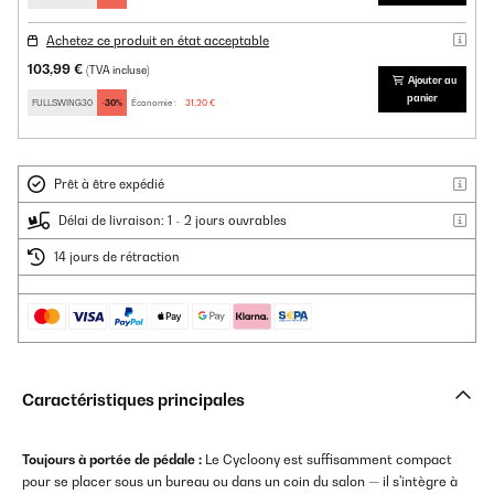
Achetez ce produit en état acceptable
103,99 €
(TVA incluse)
Ajouter au
panier
FULLSWING30
-30%
Économie :
31,20 €
Prêt à être expédié
Délai de livraison: 1 - 2 jours ouvrables
14 jours de rétraction
Caractéristiques principales
Toujours à portée de pédale :
Le Cycloony est suffisamment compact
pour se placer sous un bureau ou dans un coin du salon — il s'intègre à