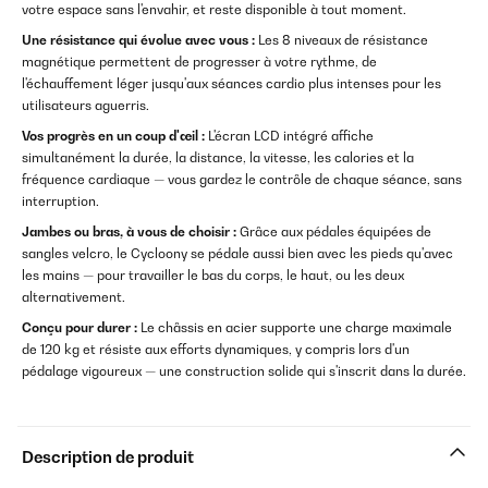
votre espace sans l'envahir, et reste disponible à tout moment.
Une résistance qui évolue avec vous :
Les 8 niveaux de résistance
magnétique permettent de progresser à votre rythme, de
l'échauffement léger jusqu'aux séances cardio plus intenses pour les
utilisateurs aguerris.
Vos progrès en un coup d'œil :
L'écran LCD intégré affiche
simultanément la durée, la distance, la vitesse, les calories et la
fréquence cardiaque — vous gardez le contrôle de chaque séance, sans
interruption.
Jambes ou bras, à vous de choisir :
Grâce aux pédales équipées de
sangles velcro, le Cycloony se pédale aussi bien avec les pieds qu'avec
les mains — pour travailler le bas du corps, le haut, ou les deux
alternativement.
Conçu pour durer :
Le châssis en acier supporte une charge maximale
de 120 kg et résiste aux efforts dynamiques, y compris lors d'un
pédalage vigoureux — une construction solide qui s'inscrit dans la durée.
Description de produit