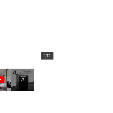
1/12
+7