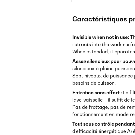
Caractéristiques p
Invisible when not in use:
Th
retracts into the work surfa
When extended, it operates
Assez silencieux pour pouvoi
silencieux à pleine puissanc
Sept niveaux de puissance 
besoins de cuisson.
Entretien sans effort :
Le fi
lave-vaisselle – il suffit de 
Pas de frottage, pas de rem
fonctionnement en mode rec
Tout sous contrôle pendant 
d'efficacité énergétique A)