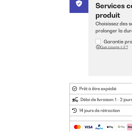
Services c
produit
Choisissez des 
prolonger la dur
Garantie pro
Que couvre-t-il ?
Prêt à être expédié
Délai de livraison: 1 - 2 jou
14 jours de rétraction