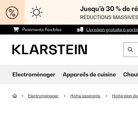
Jusqu’à 30 % de ré
RÉDUCTIONS MASSIVES
Paiements flexibles
Livraison gratuite à parti
Electroménager
Appareils de cuisine
Chau
Electroménager
Hotte aspirante
Hotte plan de