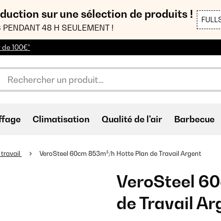
duction sur une sélection de produits !
FULL
 PENDANT 48 H SEULEMENT !
r de 100€*
ffage
Climatisation
Qualité de l'air
Barbecue
 travail
VeroSteel 60cm 853m³/h Hotte Plan de Travail Argent
VeroSteel 6
de Travail Ar