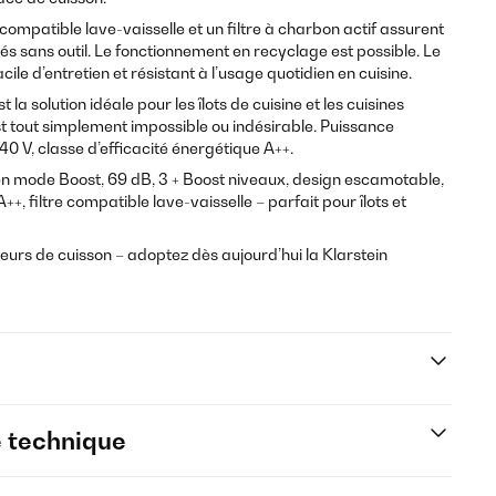
 compatible lave-vaisselle et un filtre à charbon actif assurent
irés sans outil. Le fonctionnement en recyclage est possible. Le
ile d’entretien et résistant à l’usage quotidien en cuisine.
la solution idéale pour les îlots de cuisine et les cuisines
t tout simplement impossible ou indésirable. Puissance
0 V, classe d’efficacité énergétique A++.
n mode Boost, 69 dB, 3 + Boost niveaux, design escamotable,
++, filtre compatible lave-vaisselle – parfait pour îlots et
eurs de cuisson – adoptez dès aujourd’hui la Klarstein
e technique