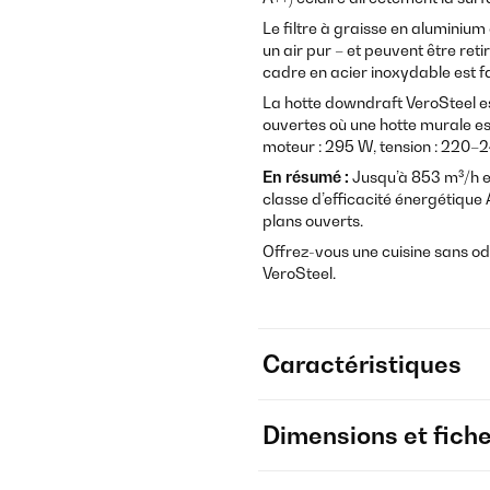
Le filtre à graisse en aluminium
un air pur – et peuvent être ret
cadre en acier inoxydable est fac
La hotte downdraft VeroSteel est 
ouvertes où une hotte murale es
moteur : 295 W, tension : 220–24
En résumé :
Jusqu’à 853 m³/h e
classe d’efficacité énergétique A
plans ouverts.
Offrez-vous une cuisine sans od
VeroSteel.
Caractéristiques
Dimensions et fich