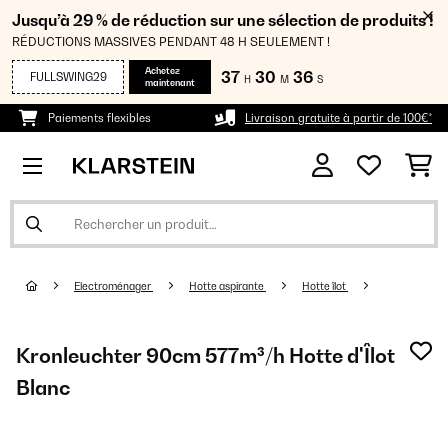
Jusqu’à 29 % de réduction sur une sélection de produits !
RÉDUCTIONS MASSIVES PENDANT 48 H SEULEMENT !
Achetez
37
30
36
FULLSWING29
H
M
S
maintenant
Paiements flexibles
Livraison gratuite à partir de 100€*
Electroménager
Hotte aspirante
Hotte îlot
Kronleuchter 90cm 577m³/h Hotte d'Îlot
Blanc