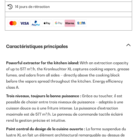
14 jours de rétraction
Caractéristiques principales
Powerful extractor for the kitchen island:
With an extraction capacity
of up to 577 m³/h, the Kronleuchter XL captures cooking vapors, grease
fumes, and odors from all sides – directly above the cooking block
before the vapors spread throughout the kitchen. Energy efficiency
class A.
Trois niveaux, toujours la bonne puissance :
Grâce au toucher, il est
possible de choisir entre trois niveaux de puissance – adaptés à une
cuisson douce ou à une friture intense. La puissance d’extraction
maximale est de 577 m³/h. Le panneau de commande tactile éclairé
rend la gestion précise et intuitive.
Point central du design de la cuisine ouverte :
La forme suspendue du
lustre XL en fait un élément architectural remarquable au-dessus de