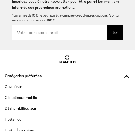
Inscrivez-vous à notre newsletter pour être parmi les premiers
informés des prochaines promotions.
*La remise de 10 € ne peut pas être cumulée avec d’autres coupons. Montant
minimum de commande 100 €.
Catégories préférées
Cave à vin
Climatiseur mobile
Déshumidificateur
Hotte îlot
Hotte décorative