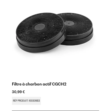
Filtre à charbon actif CGCH2
30,99 €
RÉF PRODUIT: 10030983