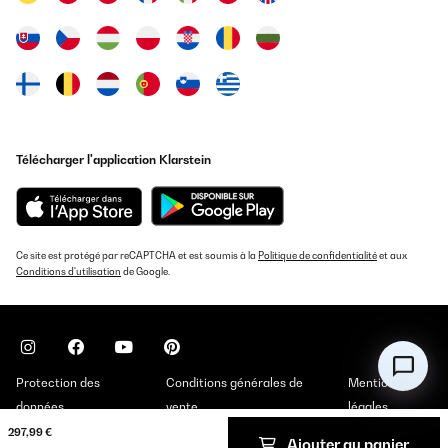
Télécharger l'application Klarstein
Ce site est protégé par reCAPTCHA et est soumis à la
Politique de confidentialité
et aux
Conditions d'utilisation
de Google.
Protection des
Conditions générales de
Mentions
données
vente
légales
297,99 €
Ajouter au panier
Copyright © 2026 Klarstein. All rights reserved