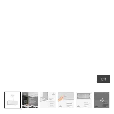
1/8
+3