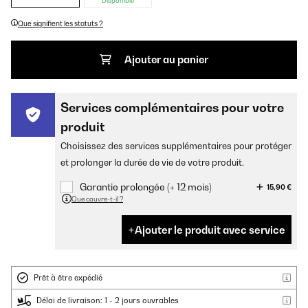
Disponible
Que signifient les statuts ?
Ajouter au panier
Services complémentaires pour votre
produit
Choisissez des services supplémentaires pour protéger
et prolonger la durée de vie de votre produit.
Garantie prolongée (+ 12 mois)
15,90 €
Que couvre-t-il ?
Ajouter le produit avec service
Prêt à être expédié
Délai de livraison: 1 - 2 jours ouvrables