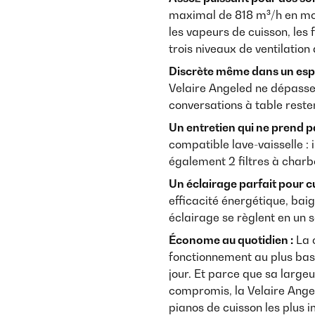
maximal de 818 m³/h en mod
les vapeurs de cuisson, les 
trois niveaux de ventilation
Discrète même dans un espa
Velaire Angeled ne dépass
conversations à table reste
Un entretien qui ne prend p
compatible lave-vaisselle : i
également 2 filtres à charb
Un éclairage parfait pour cu
efficacité énergétique, bai
éclairage se règlent en un s
Économe au quotidien :
La c
fonctionnement au plus bas 
jour. Et parce que sa larg
compromis, la Velaire Angel
pianos de cuisson les plus 