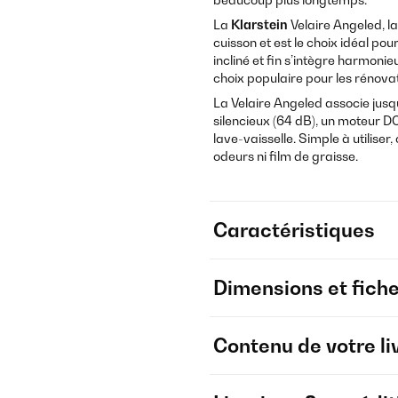
La
Klarstein
Velaire Angeled, l
cuisson et est le choix idéal pou
incliné et fin s’intègre harmo
choix populaire pour les rénovat
La Velaire Angeled associe jusq
silencieux (64 dB), un moteur D
lave-vaisselle. Simple à utiliser
odeurs ni film de graisse.
Caractéristiques
Dimensions et fich
Contenu de votre li