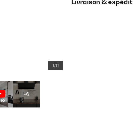
Livraison & expédit
1/11
+6