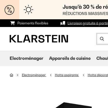
Jusqu’à 30 % de ré
RÉDUCTIONS MASSIVES
Paiements flexibles
Livraison gratuite à parti
Electroménager
Appareils de cuisine
Chau
Electroménager
Hotte aspirante
Hotte décora