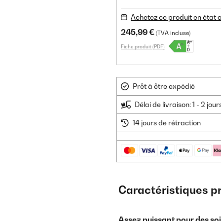
Achetez ce produit en état
245,99 €
(TVA incluse)
Fiche produit (PDF)
Prêt à être expédié
Délai de livraison: 1 - 2 jou
14 jours de rétraction
Caractéristiques p
Assez puissant pour des soir