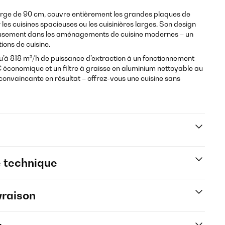
arge de 90 cm, couvre entièrement les grandes plaques de
r les cuisines spacieuses ou les cuisinières larges. Son design
nieusement dans les aménagements de cuisine modernes – un
ions de cuisine.
u’à 818 m³/h de puissance d’extraction à un fonctionnement
C économique et un filtre à graisse en aluminium nettoyable au
, convaincante en résultat – offrez-vous une cuisine sans
e technique
vraison