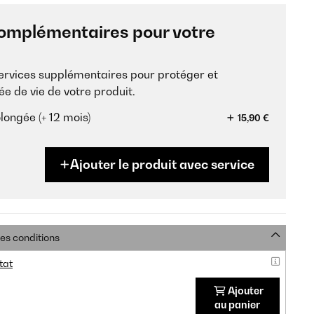
omplémentaires pour votre
services supplémentaires pour protéger et
ée de vie de votre produit.
longée (+ 12 mois)
15,90 €
Ajouter le produit avec service
res conditions
tat
Ajouter
au panier