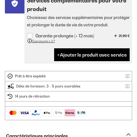
Services complémentaires pour votre
produit
Choisissez des services supplémentaires pour protéger
et prolonger la durée de vie de votre produit.
Garantie prolongée (+ 12 mois)
21,90 €
Que couvre-t-il ?
Ajouter le produit avec service
Prêt à être expédié
Délai de livraison: 3 - 5 jours ouvrables
14 jours de rétraction
Caractéristiques principales