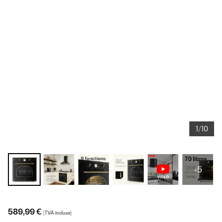
1/10
+5
589,99 €
(TVA incluse)