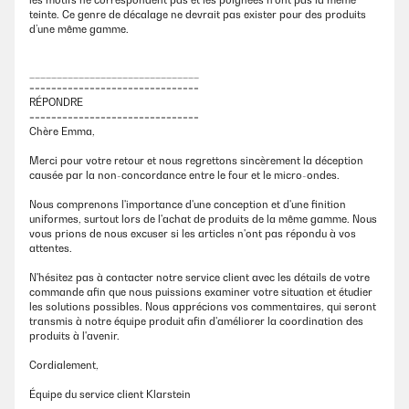
les motifs ne correspondent pas et les poignées n’ont pas la même
teinte. Ce genre de décalage ne devrait pas exister pour des produits
d’une même gamme.
_______________________________
===============================
RÉPONDRE
===============================
Chère Emma,
Merci pour votre retour et nous regrettons sincèrement la déception
causée par la non-concordance entre le four et le micro-ondes.
Nous comprenons l'importance d'une conception et d'une finition
uniformes, surtout lors de l'achat de produits de la même gamme. Nous
vous prions de nous excuser si les articles n'ont pas répondu à vos
attentes.
N'hésitez pas à contacter notre service client avec les détails de votre
commande afin que nous puissions examiner votre situation et étudier
les solutions possibles. Nous apprécions vos commentaires, qui seront
transmis à notre équipe produit afin d'améliorer la coordination des
produits à l'avenir.
Cordialement,
Équipe du service client Klarstein