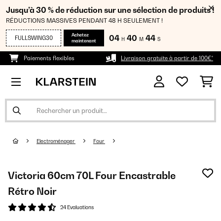
Jusqu’à 30 % de réduction sur une sélection de produits !
RÉDUCTIONS MASSIVES PENDANT 48 H SEULEMENT !
Achetez
04
40
43
FULLSWING30
H
M
S
maintenant
Paiements flexibles
Livraison gratuite à partir de 100€*
Electroménager
Four
Victoria 60cm 70L Four Encastrable
Rétro Noir
24 Evaluations