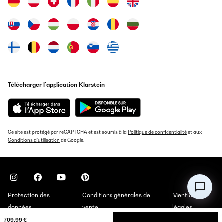
Télécharger l'application Klarstein
Ce site est protégé par reCAPTCHA et est soumis à la
Politique de confidentialité
et aux
Conditions d'utilisation
de Google.
Protection des
Conditions générales de
Mentions
données
vente
légales
709,99 €