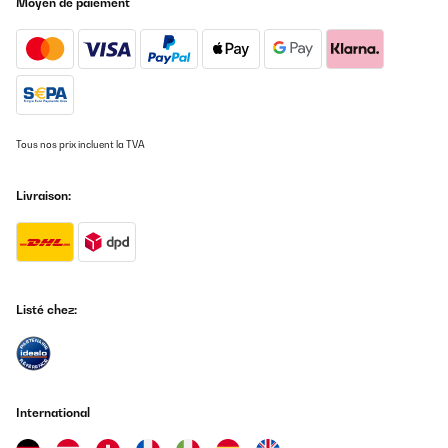
Moyen de paiement
Tous nos prix incluent la TVA
Livraison:
Listé chez:
International