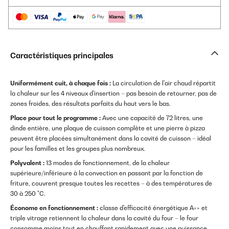
Caractéristiques principales
Uniformément cuit, à chaque fois :
La circulation de l'air chaud répartit
la chaleur sur les 4 niveaux d'insertion – pas besoin de retourner, pas de
zones froides, des résultats parfaits du haut vers le bas.
Place pour tout le programme :
Avec une capacité de 72 litres, une
dinde entière, une plaque de cuisson complète et une pierre à pizza
peuvent être placées simultanément dans la cavité de cuisson – idéal
pour les familles et les groupes plus nombreux.
Polyvalent :
13 modes de fonctionnement, de la chaleur
supérieure/inférieure à la convection en passant par la fonction de
friture, couvrent presque toutes les recettes – à des températures de
30 à 250 °C.
Économe en fonctionnement :
classe d'efficacité énergétique A++ et
triple vitrage retiennent la chaleur dans la cavité du four – le four
consomme moins tout en chauffant rapidement avec une puissance