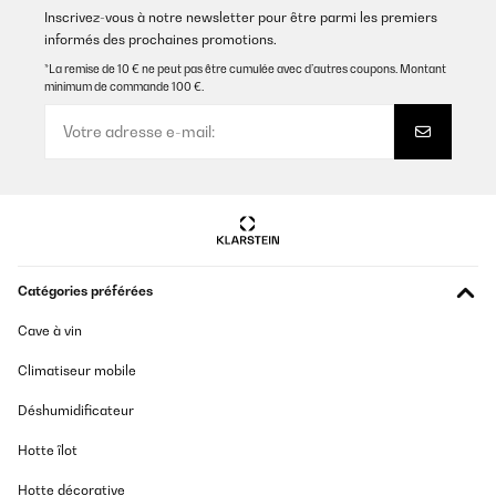
Inscrivez-vous à notre newsletter pour être parmi les premiers
informés des prochaines promotions.
*La remise de 10 € ne peut pas être cumulée avec d’autres coupons. Montant
minimum de commande 100 €.
Catégories préférées
Cave à vin
Climatiseur mobile
Déshumidificateur
Hotte îlot
Hotte décorative