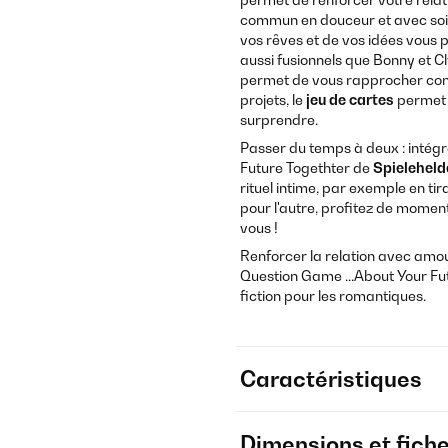
commun en douceur et avec soin
vos rêves et de vos idées vous
aussi fusionnels que Bonny et C
permet de vous rapprocher cons
projets, le
jeu de cartes
permet 
surprendre.
Passer du temps à deux : intégr
Future Togethter de
Spieleheld
rituel intime, par exemple en ti
pour l'autre, profitez de momen
vous !
Renforcer la relation avec amou
Question Game ...About Your Fu
fiction pour les romantiques.
Caractéristiques
Dimensions et fich