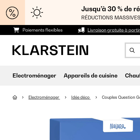
Jusqu’à 30 % de ré
RÉDUCTIONS MASSIVES
Paiements flexibles
Livraison gratuite à parti
Electroménager
Appareils de cuisine
Chau
Electroménager
Idée déco
Couples Question Ga