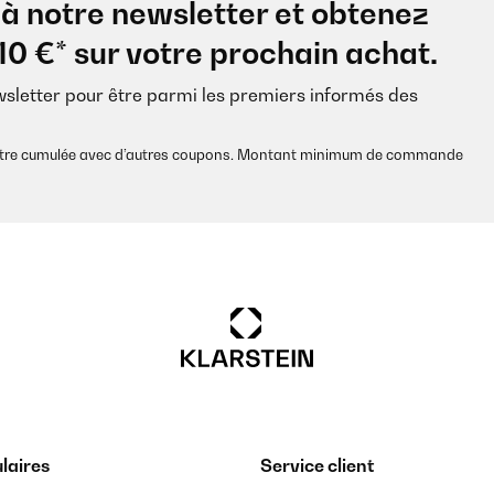
à notre newsletter et obtenez
10 €* sur votre prochain achat.
wsletter pour être parmi les premiers informés des
s être cumulée avec d’autres coupons. Montant minimum de commande
laires
Service client