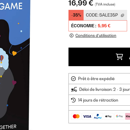
16,99 €
(TVA incluse)
-35%
CODE:
SALE35P
ÉCONOMIE :
5,95 €
Conditions d'utilisation
Prêt à être expédié
Délai de livraison: 2 - 3 jo
14 jours de rétraction