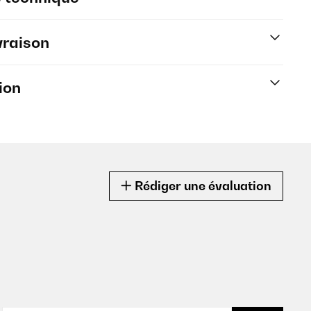
vraison
ion
Rédiger une évaluation