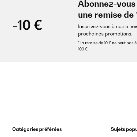
Abonnez-vous 
une remise de 
-10 €
Inscrivez-vous à notre ne
prochaines promotions.
*La remise de 10 € ne peut pa
100 €.
Catégories préférées
Sujets popu