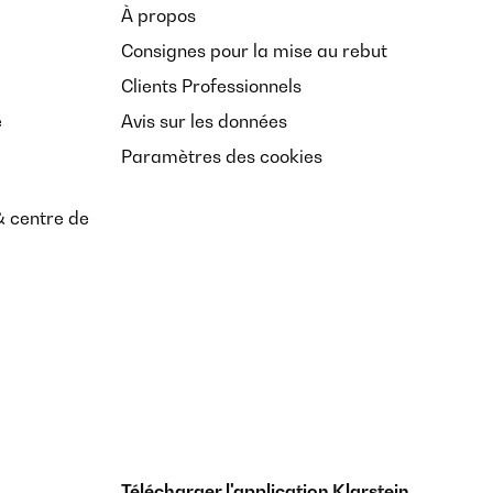
À propos
Consignes pour la mise au rebut
Clients Professionnels
e
Avis sur les données
Paramètres des cookies
& centre de
Télécharger l'application Klarstein