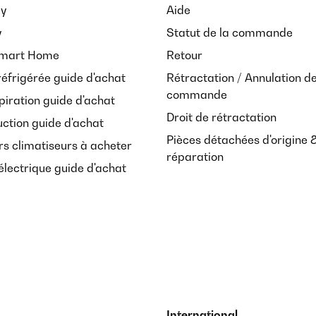
ay
Aide
y
Statut de la commande
Smart Home
Retour
réfrigérée guide d'achat
Rétractation / Annulation d
commande
piration guide d'achat
Droit de rétractation
uction guide d'achat
Pièces détachées d'origine 
rs climatiseurs à acheter
réparation
lectrique guide d'achat
International