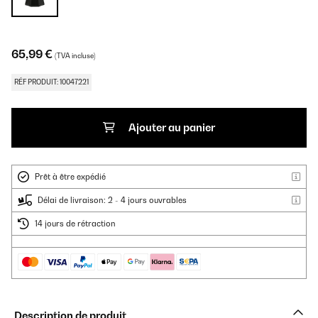
65,99 €
(TVA incluse)
RÉF PRODUIT: 10047221
Ajouter au panier
Prêt à être expédié
Délai de livraison: 2 - 4 jours ouvrables
14 jours de rétraction
Description de produit