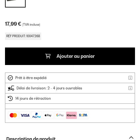
17,99 €
(TVA incluse)
RÉF PRODUIT: 10047268
Ajouter au panier
Prêt à être expédié
Délai de livraison: 2 - 4 jours ouvrables
14 jours de rétraction
Description de produit