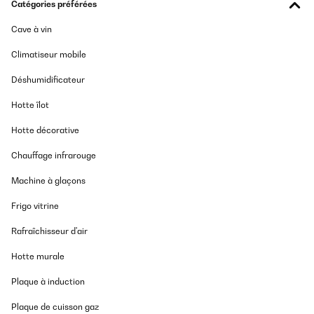
Catégories préférées
Cave à vin
Climatiseur mobile
Déshumidificateur
Hotte îlot
Hotte décorative
Chauffage infrarouge
Machine à glaçons
Frigo vitrine
Rafraîchisseur d'air
Hotte murale
Plaque à induction
Plaque de cuisson gaz