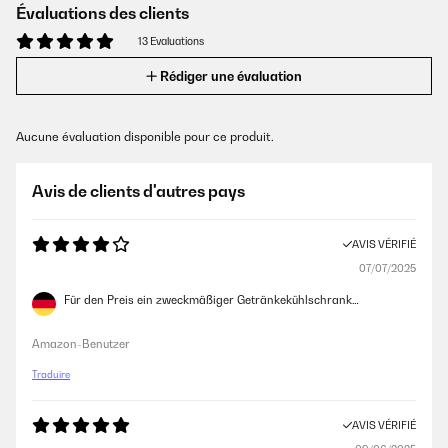
Évaluations des clients
13 Evaluations
Rédiger une évaluation
Aucune évaluation disponible pour ce produit.
Avis de clients d'autres pays
AVIS VÉRIFIÉ
07/07/2025
Für den Preis ein zweckmäßiger Getränkekühlschrank…
Amazon-Benutzer
Traduire
AVIS VÉRIFIÉ