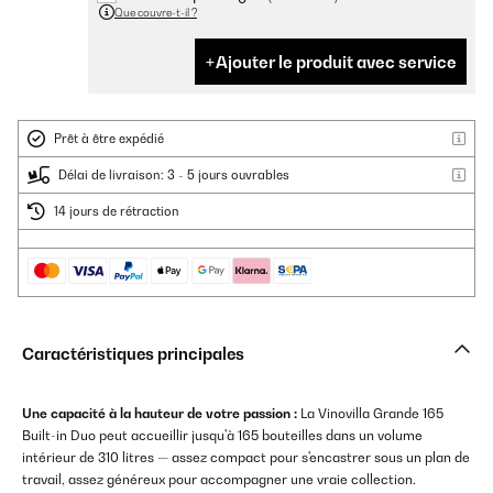
Que couvre-t-il ?
Ajouter le produit avec service
Prêt à être expédié
Délai de livraison: 3 - 5 jours ouvrables
14 jours de rétraction
Caractéristiques principales
Une capacité à la hauteur de votre passion :
La Vinovilla Grande 165
Built-in Duo peut accueillir jusqu'à 165 bouteilles dans un volume
intérieur de 310 litres — assez compact pour s'encastrer sous un plan de
travail, assez généreux pour accompagner une vraie collection.