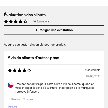
Évaluations des clients
16 Evaluations
Rédiger une évaluation
Aucune évaluation disponible pour ce produit.
Avis de clients d'autres pays
AVIS VÉRIFIÉ
04/02/2025
Très bonne facture pour cette cave à vin seul bémol quand on
veut changer le sens d’ouverture l’inscription de la marque se
retrouve à l’envers
Utilisateur d'Amazon
Traduire