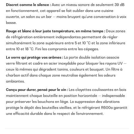
Discret comme le silence :
Avec un niveau sonore de seulement 39 dB
en fonctionnement, cet appareil se fait oublier dans une cuisine
ouverte, un salon ou un bar — moins bruyant qu'une conversation à voix
basse.
Rouge et blanc à leur juste température, en même temps :
Deux zones
de réfrigération entièrement indépendantes permettent de régler
simultanément la zone supérieure entre 5 et 10 °C et la zone inférieure
entre 10 et 18 °C. Fini les compromis entre les cépages.
Le verre qui protège vos arômes :
La porte double isolation associe
verre filtrant et cadre en acier inoxydable pour bloquer les rayons UV —
ceux-là mêmes qui dégradent tanins, couleurs et bouquet. Un filtre à
charbon actif dans chaque zone neutralise également les odeurs
ambiantes.
Conçu pour durer, pensé pour le vin :
Les clayettes coulissantes en bois
maintiennent chaque bouteille en position horizontale — indispensable
pour préserver les bouchons en liège. La suppression des vibrations
protège le dépôt des bouteilles vieillies, et le réfrigérant R600a garantit
une efficacité durable dans le respect de l'environnement.