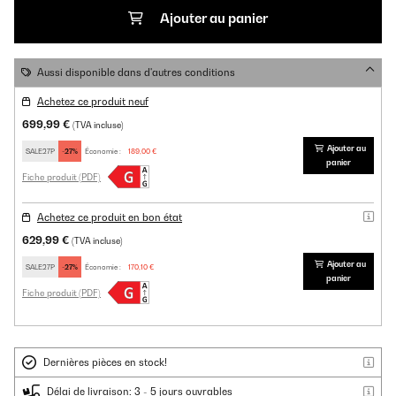
Ajouter au panier
Aussi disponible dans d'autres conditions
Achetez ce produit neuf
699,99 €
(TVA incluse)
Ajouter au
SALE27P
-27%
Économie :
189,00 €
panier
Fiche produit (PDF)
Achetez ce produit en bon état
629,99 €
(TVA incluse)
Ajouter au
SALE27P
-27%
Économie :
170,10 €
panier
Fiche produit (PDF)
Dernières pièces en stock!
Délai de livraison: 3 - 5 jours ouvrables