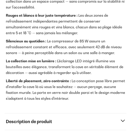
collection dans un espace compact — sans compromis sur la stabilité ni
sur l'accessibilité.
Rouges et blancs à leur juste température :
Les deux zones de
refroidissement indépendantes permettent de conserver
simultanément vins rouges et vins blancs, chacun dans sa plage idéale
entre 5 et 18 °C — sans jamais les mélanger.
Silencieux au quotidien :
Le compresseur de 85 W assure un
refroidissement constant et efficace, avec seulement 42 dB de niveau
sonore — à peine perceptible dans un salon ou une salle à manger.
La collection mise en lumière :
L'éclairage LED intégré illumine vos
bouteilles avec élégance, transformant la cave en véritable élément de
décoration — aussi agréable à regarder qu'à utiliser.
Liberté de placement, zéro contrainte :
La conception pose libre permet
d'installer la cave là où vous le souhaitez — aucun perçage, aucune
fixation murale. La porte en verre noir double paroi et le design moderne
s'adaptent à tous les styles d'intérieur.
Description de produit