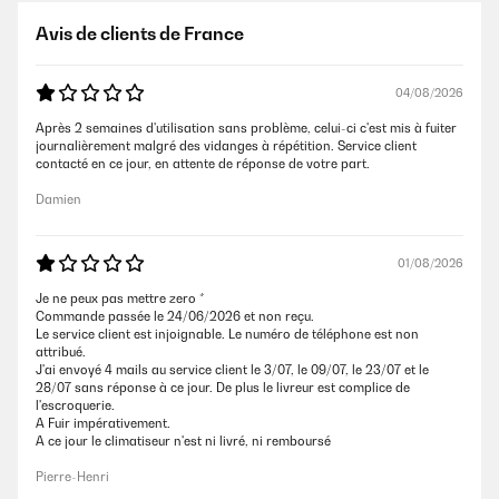
Avis de clients de France
04/08/2026
Après 2 semaines d'utilisation sans problème, celui-ci c'est mis à fuiter
journalièrement malgré des vidanges à répétition. Service client
contacté en ce jour, en attente de réponse de votre part.
Damien
01/08/2026
Je ne peux pas mettre zero *
Commande passée le 24/06/2026 et non reçu.
Le service client est injoignable. Le numéro de téléphone est non
attribué.
J'ai envoyé 4 mails au service client le 3/07, le 09/07, le 23/07 et le
28/07 sans réponse à ce jour. De plus le livreur est complice de
l'escroquerie.
A Fuir impérativement.
A ce jour le climatiseur n'est ni livré, ni remboursé
Pierre-Henri