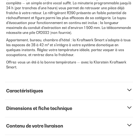
complète — un simple ordre vocal suffit. La minuterie programmable jusqu'à
24 h (par tranches d'une heure) vous permet de retrouver une pièce déjà
fraîche à votre retour. Le réfrigérant R290 présente un faible potentiel de
réchauffement et figure parmi les plus efficaces de sa catégorie. Le tuyau
d'évacuation pour fonctionnement en continu est inclus ; la longueur
maximale du conduit d'extraction est d'environ 1 500 mm. La télécommande
nécessite une pile CR2032 (non fournie).
Appartement, bureau, chambre d'hôtel : la Kraftwerk Smart s'adapte à tous
les espaces de 28 à 42 m² et s'intègre à votre système domotique en
quelques instants. Réglez votre température idéale, partez vaquer à vos
occupations, et rentrez dans la fraîcheur.
Offrez-vous un été à la bonne température — avec la Klarstein Kraftwerk
Smart.
Caractéristiques
Dimensions et fiche technique
Contenu de votre livraison