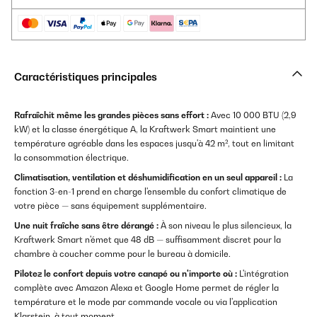
Caractéristiques principales
Rafraîchit même les grandes pièces sans effort :
Avec 10 000 BTU (2,9
kW) et la classe énergétique A, la Kraftwerk Smart maintient une
température agréable dans les espaces jusqu'à 42 m², tout en limitant
la consommation électrique.
Climatisation, ventilation et déshumidification en un seul appareil :
La
fonction 3-en-1 prend en charge l'ensemble du confort climatique de
votre pièce — sans équipement supplémentaire.
Une nuit fraîche sans être dérangé :
À son niveau le plus silencieux, la
Kraftwerk Smart n'émet que 48 dB — suffisamment discret pour la
chambre à coucher comme pour le bureau à domicile.
Pilotez le confort depuis votre canapé ou n'importe où :
L'intégration
complète avec Amazon Alexa et Google Home permet de régler la
température et le mode par commande vocale ou via l'application
Klarstein, à tout moment.