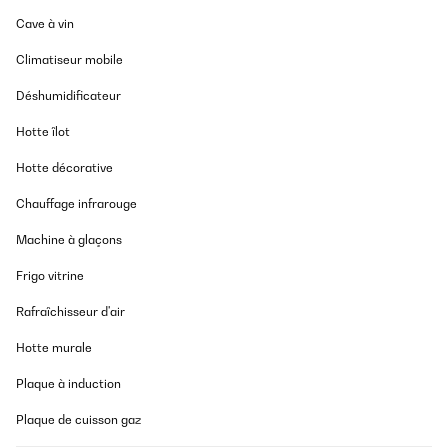
Cave à vin
Climatiseur mobile
Déshumidificateur
Hotte îlot
Hotte décorative
Chauffage infrarouge
Machine à glaçons
Frigo vitrine
Rafraîchisseur d'air
Hotte murale
Plaque à induction
Plaque de cuisson gaz