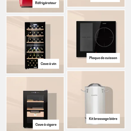
Réfrigérateur
Plaque de cuisson
Cave à vin
Kit brassage bière
Cave à cigare