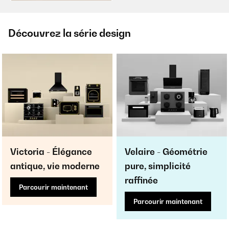
Découvrez la série design
Victoria - Élégance
Velaire - Géométrie
antique, vie moderne
pure, simplicité
raffinée
Parcourir maintenant
Parcourir maintenant