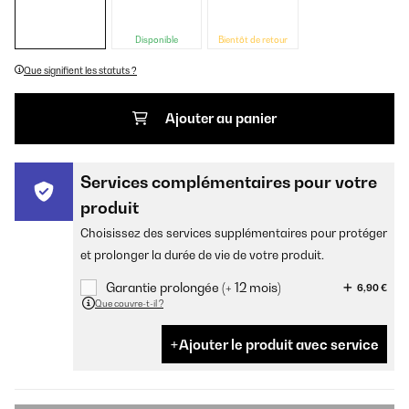
Disponible
Bientôt de retour
Que signifient les statuts ?
Ajouter au panier
Services complémentaires pour votre
produit
Choisissez des services supplémentaires pour protéger
et prolonger la durée de vie de votre produit.
Garantie prolongée (+ 12 mois)
6,90 €
Que couvre-t-il ?
Ajouter le produit avec service