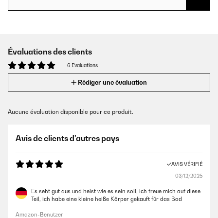
Évaluations des clients
6 Evaluations
Rédiger une évaluation
Aucune évaluation disponible pour ce produit.
Avis de clients d'autres pays
AVIS VÉRIFIÉ
03/12/2025
Es seht gut aus und heist wie es sein soll, ich freue mich auf diese
Teil, ich habe eine kleine heiße Körper gekauft für das Bad
Amazon-Benutzer