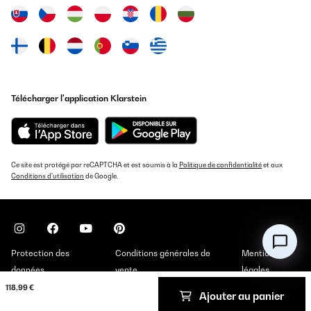
Télécharger l'application Klarstein
Ce site est protégé par reCAPTCHA et est soumis à la
Politique de confidentialité
et aux
Conditions d'utilisation
de Google.
Protection des
Conditions générales de
Mentions
données
vente
légales
118,99 €
Ajouter au panier
Copyright © 2026 Klarstein. All rights reserved