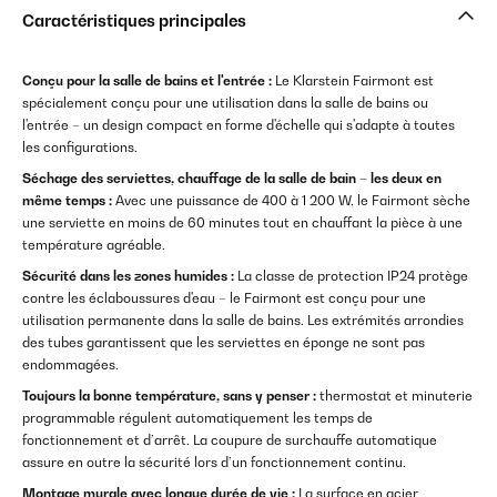
Caractéristiques principales
Conçu pour la salle de bains et l'entrée :
Le Klarstein Fairmont est
spécialement conçu pour une utilisation dans la salle de bains ou
l'entrée – un design compact en forme d'échelle qui s'adapte à toutes
les configurations.
Séchage des serviettes, chauffage de la salle de bain – les deux en
même temps :
Avec une puissance de 400 à 1 200 W, le Fairmont sèche
une serviette en moins de 60 minutes tout en chauffant la pièce à une
température agréable.
Sécurité dans les zones humides :
La classe de protection IP24 protège
contre les éclaboussures d'eau – le Fairmont est conçu pour une
utilisation permanente dans la salle de bains. Les extrémités arrondies
des tubes garantissent que les serviettes en éponge ne sont pas
endommagées.
Toujours la bonne température, sans y penser :
thermostat et minuterie
programmable régulent automatiquement les temps de
fonctionnement et d’arrêt. La coupure de surchauffe automatique
assure en outre la sécurité lors d’un fonctionnement continu.
Montage murale avec longue durée de vie :
La surface en acier