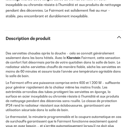
inoxydable ou chromée résiste à l'humidité et aux produits de nettoyage
pendant des décennies. Le Fairmont est solidement fixé au mur –
stable, peu encombrant et durablement inoxydable.
Description de produit
Des serviettes chaudes après la douche – cela se connaît généralement
seulement dans les bons hôtels. Avec le
Klarstein
Fairmont, cette sensation
de confort fait désormais partie de votre quotidien dans la salle de bain. Le
radiateur sèche-serviettes chauffe de manière fiable, sèche les serviettes en
moins de 60 minutes et assure toute l’année une température agréable dans
la salle de bain.
Le Fairmont offre une puissance comprise entre 400 et 1 200 W – suffisante
pour générer rapidement de la chaleur même les matins froids. Les
extrémités arrondies des tubes protègent les serviettes en éponge, la
surface en acier inoxydable ou chromée résiste à l’humidité et aux produits
de nettoyage pendant des décennies sans rouille. La classe de protection
IP24 rend le radiateur résistant aux éclaboussures, garantissant une
utilisation sécurisée dans la salle de bain.
Le thermostat, la minuterie programmable et la coupure automatique en cas
de surchauffe garantissent que le Fairmont fonctionne exactement quand
vous en avez besoin – et s’arrête automatiquement lorsqu’il ne doit plus