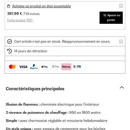
Achetez ce produit en état acceptable
297,99 €
(TVA incluse)
Ajouter au
Fiche produit (PDF)
panier
Cert article n'est pas en stock. Réapprovisonnement en cours.
14 jours de rétraction
Caractéristiques principales
Illusion de flammes :
cheminée électrique pour l'intérieur
2 niveaux de puissance de chauffage :
950 ou 1800 watts
Simple :
avec thermostat réglable et minuterie hebdomadaire
Un style unique :
avec espace de rangement pour les bûches