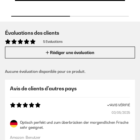
Évaluations des clients
5 Evaluations
Rédiger une évaluation
Aucune évaluation disponible pour ce produit.
Avis de clients d'autres pays
AVIS VÉRIFIÉ
03/05/2025
Optisch perfekt und zum überbrücken der morgendlichen Frische
sehr geeignet.
Amazon-Benutzer