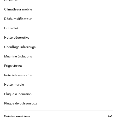
Climatiseur mobile
Déshumidificateur
Hotte îlot
Hotte décorative
Chauffage infrarouge
Machine à glaçons
Frigo vitrine
Rafraîchisseur d'air
Hotte murale
Plaque à induction
Plaque de cuisson gaz
Sujets populaires