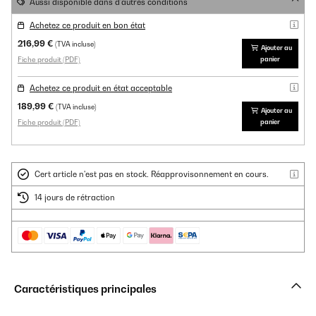
Aussi disponible dans d'autres conditions
Achetez ce produit en bon état
216,99 €
(TVA incluse)
Ajouter au
Fiche produit (PDF)
panier
Achetez ce produit en état acceptable
189,99 €
(TVA incluse)
Ajouter au
Fiche produit (PDF)
panier
Cert article n'est pas en stock. Réapprovisonnement en cours.
14 jours de rétraction
Caractéristiques principales