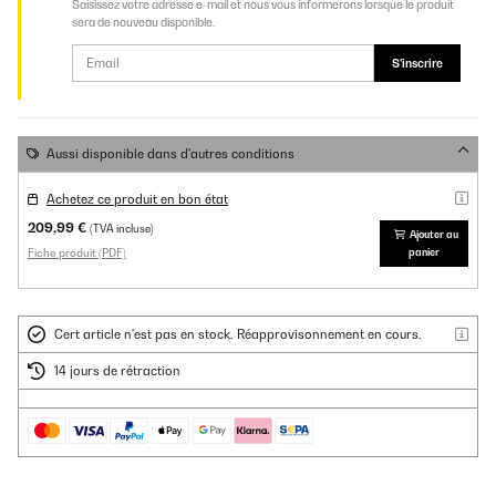
Saisissez votre adresse e-mail et nous vous informerons lorsque le produit
sera de nouveau disponible.
S'inscrire
Aussi disponible dans d'autres conditions
Achetez ce produit en bon état
209,99 €
(TVA incluse)
Ajouter au
Fiche produit (PDF)
panier
Cert article n'est pas en stock. Réapprovisonnement en cours.
14 jours de rétraction