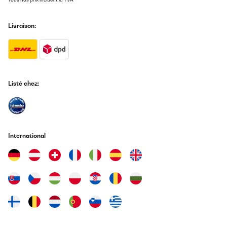
Livraison:
Listé chez:
International