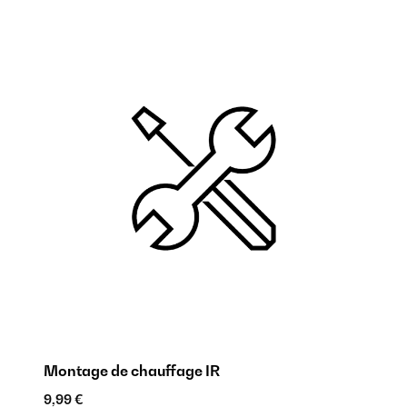
Montage de chauffage IR
Ch
9,99 €
17