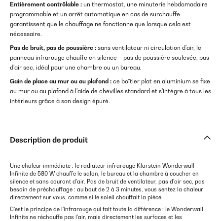
Entièrement contrôlable :
un thermostat, une minuterie hebdomadaire
programmable et un arrêt automatique en cas de surchauffe
garantissent que le chauffage ne fonctionne que lorsque cela est
nécessaire.
Pas de bruit, pas de poussière :
sans ventilateur ni circulation d'air, le
panneau infrarouge chauffe en silence – pas de poussière soulevée, pas
d'air sec, idéal pour une chambre ou un bureau.
Gain de place au mur ou au plafond :
ce boîtier plat en aluminium se fixe
au mur ou au plafond à l'aide de chevilles standard et s'intègre à tous les
intérieurs grâce à son design épuré.
Description de produit
Une chaleur immédiate : le radiateur infrarouge Klarstein Wonderwall
Infinite de 580 W chauffe le salon, le bureau et la chambre à coucher en
silence et sans courant d'air. Pas de bruit de ventilateur, pas d'air sec, pas
besoin de préchauffage : au bout de 2 à 3 minutes, vous sentez la chaleur
directement sur vous, comme si le soleil chauffait la pièce.
C'est le principe de l'infrarouge qui fait toute la différence : le Wonderwall
Infinite ne réchauffe pas l'air, mais directement les surfaces et les