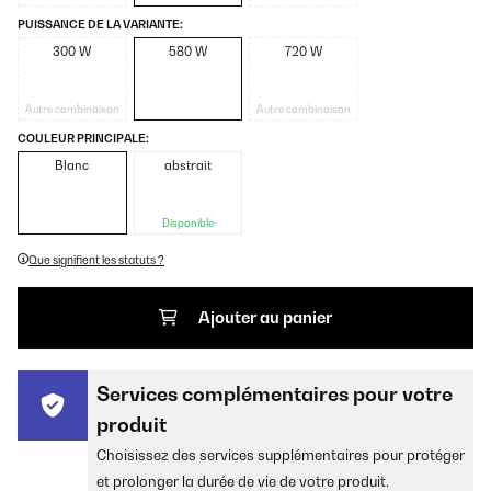
PUISSANCE DE LA VARIANTE:
300 W
580 W
720 W
Autre combinaison
Autre combinaison
COULEUR PRINCIPALE:
Blanc
abstrait
Disponible
Que signifient les statuts ?
Ajouter au panier
Services complémentaires pour votre
produit
Choisissez des services supplémentaires pour protéger
et prolonger la durée de vie de votre produit.