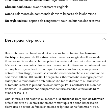
Chaleur souhaitée :
avec thermostat réglable
Caché :
éléments de commande derrière la porte de la cheminée
Un style unique :
espace de rangement pour les bûches décoratives
Description de produit
Une ambiance de cheminée douillette sans feu ni fumée : la
cheminée
électrique
Bergamo de
Klarstein
crée comme par magie des illusions de
flammes réalistes dans chaque pièce. Sa lumière douce imite des flammes et
bûches incandescentes plus vraies que nature et diffuse immédiatement une
atmosphère agréable et romantique. Si vous le souhaitez, vous pouvez
activer le chauffage, qui diffuse immédiatement de la chaleur et fonctionne
soit avec 900 ou 1 800 watts. Le régulateur thermostatique intégré permet
d'adapter la température ambiante souhaitée et d'éteindre ou d'allumer
automatiquement la puissance de chauffage. Pour contrôler l'illusion des
flammes, un variateur continu permet de faire crépiter le feu ou de faire
étinceler les LED.
Que l'intérieur soit rustique ou moderne, la
cheminée
Bergamo de
Klarstein
crée n'importe où un environnement romantique et donne l'impression
d'être assis devant un feu de cheminée crépitant, sans flammes ni suie.