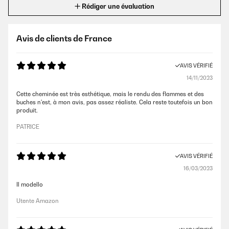
Rédiger une évaluation
Avis de clients de France
AVIS VÉRIFIÉ
14/11/2023
Cette cheminée est très esthétique, mais le rendu des flammes et des
buches n'est, à mon avis, pas assez réaliste. Cela reste toutefois un bon
produit.
PATRICE
AVIS VÉRIFIÉ
16/03/2023
Il modello
Utente Amazon