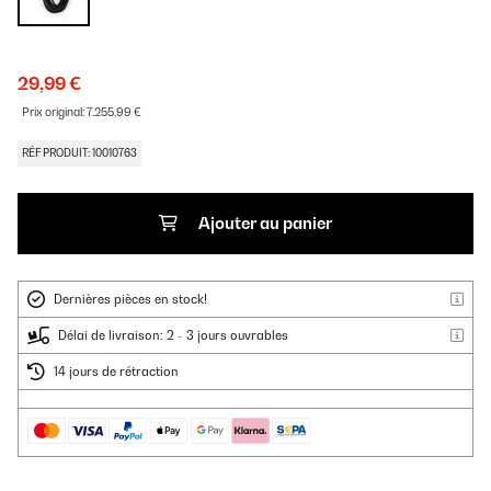
29,99 €
Prix original:
7.255,99 €
RÉF PRODUIT: 10010763
Ajouter au panier
Dernières pièces en stock!
Délai de livraison: 2 - 3 jours ouvrables
14 jours de rétraction