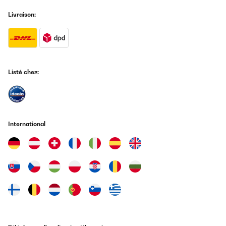
Livraison:
Listé chez:
International