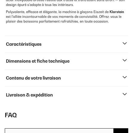
acier inoxydable brossé résiste aux traces et s'entretient sans effort — son
design épuré s'adapte à tous les intérieurs.
Polyvalente, efficace et élégante, la machine à glaçons Eiszeit de
Klarstein
est l'alliée incontournable de vos moments de convivialité. Offrez-vous le
plaisir des boissons parfaitement rafraîchies, en toute occasion.
Caractéristiques
Dimensions et fiche technique
Contenu de votre livraison
Livraison & expédition
FAQ