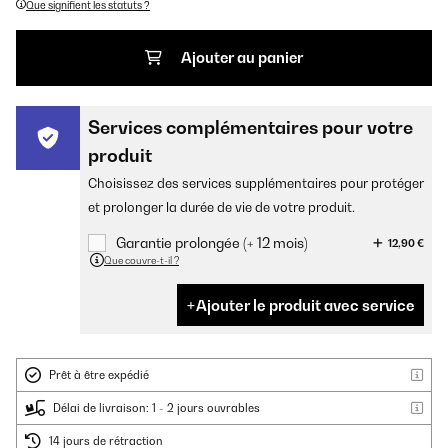
Que signifient les statuts ?
Ajouter au panier
Services complémentaires pour votre
produit
Choisissez des services supplémentaires pour protéger
et prolonger la durée de vie de votre produit.
Garantie prolongée (+ 12 mois)
12,90 €
Que couvre-t-il ?
Ajouter le produit avec service
Prêt à être expédié
Délai de livraison: 1 - 2 jours ouvrables
14 jours de rétraction