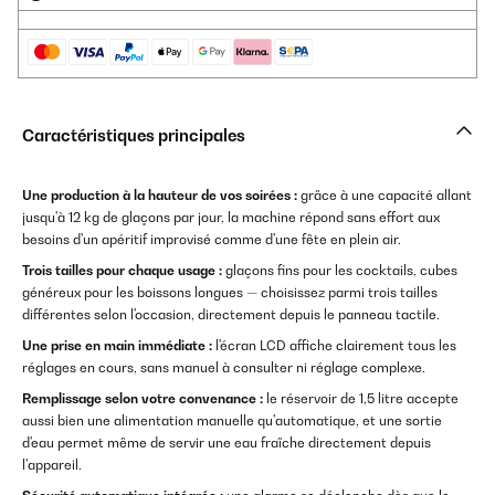
Caractéristiques principales
Une production à la hauteur de vos soirées :
grâce à une capacité allant
jusqu'à 12 kg de glaçons par jour, la machine répond sans effort aux
besoins d'un apéritif improvisé comme d'une fête en plein air.
Trois tailles pour chaque usage :
glaçons fins pour les cocktails, cubes
généreux pour les boissons longues — choisissez parmi trois tailles
différentes selon l'occasion, directement depuis le panneau tactile.
Une prise en main immédiate :
l'écran LCD affiche clairement tous les
réglages en cours, sans manuel à consulter ni réglage complexe.
Remplissage selon votre convenance :
le réservoir de 1,5 litre accepte
aussi bien une alimentation manuelle qu'automatique, et une sortie
d'eau permet même de servir une eau fraîche directement depuis
l'appareil.