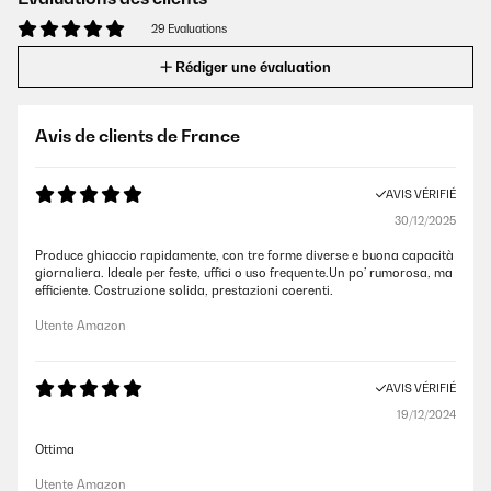
29 Evaluations
Rédiger une évaluation
Avis de clients de France
AVIS VÉRIFIÉ
30/12/2025
Produce ghiaccio rapidamente, con tre forme diverse e buona capacità
giornaliera. Ideale per feste, uffici o uso frequente.Un po’ rumorosa, ma
efficiente. Costruzione solida, prestazioni coerenti.
Utente Amazon
AVIS VÉRIFIÉ
19/12/2024
Ottima
Utente Amazon