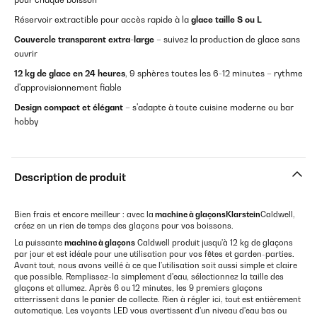
Réservoir extractible pour accès rapide à la
glace taille S ou L
Couvercle transparent extra-large
– suivez la production de glace sans
ouvrir
12 kg de glace en 24 heures
, 9 sphères toutes les 6-12 minutes – rythme
d'approvisionnement fiable
Design compact et élégant
– s'adapte à toute cuisine moderne ou bar
hobby
Description de produit
Bien frais et encore meilleur : avec la
machine à glaçons
Klarstein
Caldwell,
créez en un rien de temps des glaçons pour vos boissons.
La puissante
machine à glaçons
Caldwell produit jusqu'à 12 kg de glaçons
par jour et est idéale pour une utilisation pour vos fêtes et garden-parties.
Avant tout, nous avons veillé à ce que l'utilisation soit aussi simple et claire
que possible. Remplissez-la simplement d'eau, sélectionnez la taille des
glaçons et allumez. Après 6 ou 12 minutes, les 9 premiers glaçons
atterrissent dans le panier de collecte. Rien à régler ici, tout est entièrement
automatique. Les voyants LED vous avertissent d'un niveau d'eau bas ou