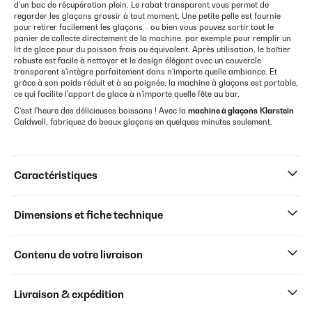
d'un bac de récupération plein. Le rabat transparent vous permet de
regarder les glaçons grossir à tout moment. Une petite pelle est fournie
pour retirer facilement les glaçons - ou bien vous pouvez sortir tout le
panier de collecte directement de la machine, par exemple pour remplir un
lit de glace pour du poisson frais ou équivalent. Après utilisation, le boîtier
robuste est facile à nettoyer et le design élégant avec un couvercle
transparent s'intègre parfaitement dans n'importe quelle ambiance. Et
grâce à son poids réduit et à sa poignée, la machine à glaçons est portable,
ce qui facilite l'apport de glace à n'importe quelle fête au bar.
C'est l'heure des délicieuses boissons ! Avec la
machine à glaçons
Klarstein
Caldwell, fabriquez de beaux glaçons en quelques minutes seulement.
Caractéristiques
Dimensions et fiche technique
Contenu de votre livraison
Livraison & expédition