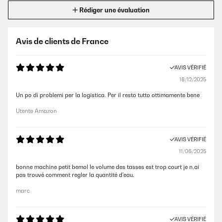
Rédiger une évaluation
Avis de clients de France
AVIS VÉRIFIÉ
18/12/2025
Un po di problemi per la logistica. Per il resto tutto ottimamente bene
Utente Amazon
AVIS VÉRIFIÉ
11/06/2025
bonne machine petit bemol le volume des tasses est trop court je n,ai
pas trouvé comment regler la quantité d'eau.
marc
AVIS VÉRIFIÉ