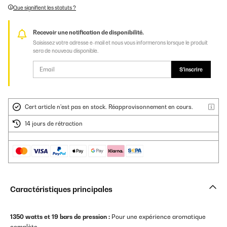
Que signifient les statuts ?
Recevoir une notification de disponibilité.
Saisissez votre adresse e-mail et nous vous informerons lorsque le produit
sera de nouveau disponible.
S'inscrire
Cert article n'est pas en stock. Réapprovisonnement en cours.
14 jours de rétraction
Caractéristiques principales
1350 watts et 19 bars de pression :
Pour une expérience aromatique
complète