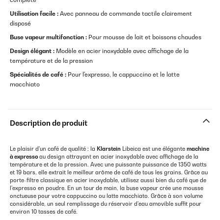
Utilisation facile :
Avec panneau de commande tactile clairement
disposé
Buse vapeur multifonction :
Pour mousse de lait et boissons chaudes
Design élégant :
Modèle en acier inoxydable avec affichage de la
température et de la pression
Spécialités de café :
Pour l'expresso, le cappuccino et le latte
macchiato
Description de produit
Le plaisir d'un café de qualité : la
Klarstein
Libeica est une élégante
machine
à expresso
au design attrayant en acier inoxydable avec affichage de la
température et de la pression. Avec une puissante puissance de 1350 watts
et 19 bars, elle extrait le meilleur arôme de café de tous les grains. Grâce au
porte-filtre classique en acier inoxydable, utilisez aussi bien du café que de
l'expresso en poudre. En un tour de main, la buse vapeur crée une mousse
onctueuse pour votre cappuccino ou latte macchiato. Grâce à son volume
considérable, un seul remplissage du réservoir d'eau amovible suffit pour
environ 10 tasses de café.