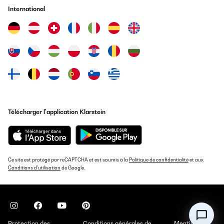
International
Télécharger l'application Klarstein
Ce site est protégé par reCAPTCHA et est soumis à la
Politique de confidentialité
et aux
Conditions d'utilisation
de Google.
Protection des
Conditions générales de
Mentions