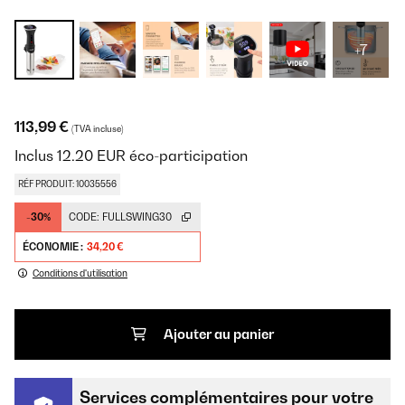
+7
113,99 €
(TVA incluse)
Inclus
12.20
EUR
éco-participation
RÉF PRODUIT: 10035556
-30%
CODE:
FULLSWING30
ÉCONOMIE :
34,20 €
Conditions d'utilisation
Ajouter au panier
Services complémentaires pour votre