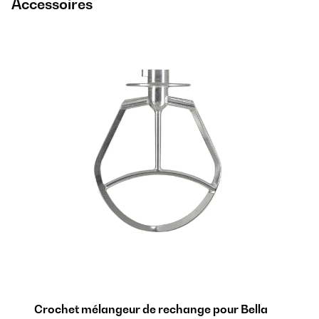
Accessoires
G /
Crochet mélangeur de rechange pour Bella
Cr