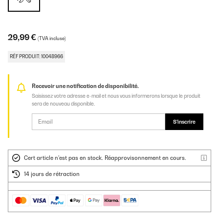
29,99 €
(TVA incluse)
RÉF PRODUIT: 10048966
Recevoir une notification de disponibilité.
Saisissez votre adresse e-mail et nous vous informerons lorsque le produit
sera de nouveau disponible.
S'inscrire
Cert article n'est pas en stock. Réapprovisonnement en cours.
14 jours de rétraction