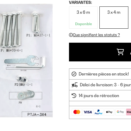
VARIANTES:
3 x 6 m
3 x 4 m
Disponible
Que signifient les statuts ?
Dernières pièces en stock!
Délai de livraison: 3 - 6 jo
14 jours de rétraction