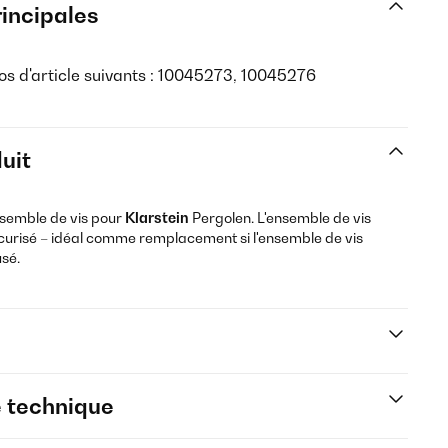
rincipales
s d'article suivants : 10045273, 10045276
uit
nsemble de vis pour
Klarstein
Pergolen. L'ensemble de vis
curisé – idéal comme remplacement si l'ensemble de vis
usé.
e technique