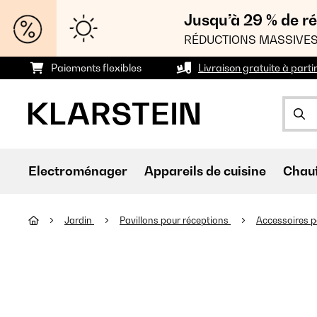
Jusqu’à 29 % de ré
RÉDUCTIONS MASSIVES
Paiements flexibles
Livraison gratuite à parti
Electroménager
Appareils de cuisine
Chau
Jardin
Pavillons pour réceptions
Accessoires p