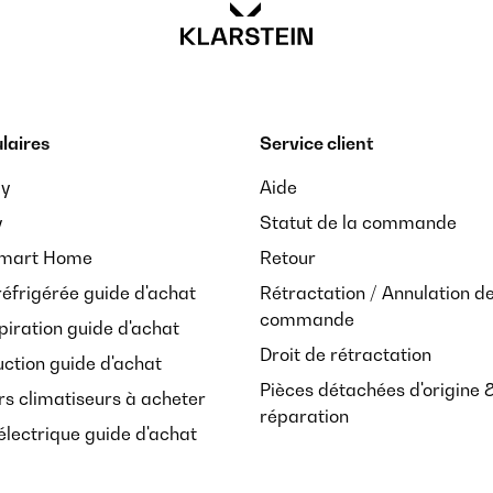
laires
Service client
ay
Aide
y
Statut de la commande
Smart Home
Retour
réfrigérée guide d'achat
Rétractation / Annulation d
commande
piration guide d'achat
Droit de rétractation
uction guide d'achat
Pièces détachées d'origine 
rs climatiseurs à acheter
réparation
lectrique guide d'achat