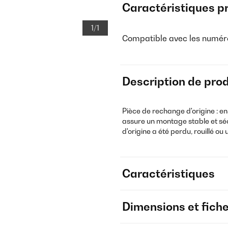
Caractéristiques p
1/1
Compatible avec les numéro
Description de prod
Pièce de rechange d'origine : e
assure un montage stable et sé
d'origine a été perdu, rouillé ou 
Caractéristiques
Dimensions et fich