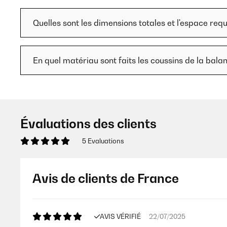
Quelles sont les dimensions totales et l'espace req
En quel matériau sont faits les coussins de la bal
Évaluations des clients
5 Evaluations
Avis de clients de France
AVIS VÉRIFIÉ
22/07/2025