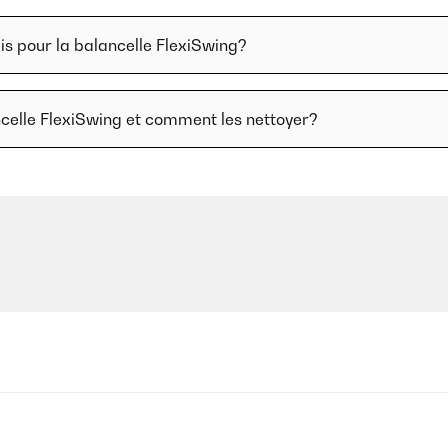
uis pour la balancelle FlexiSwing?
ancelle FlexiSwing et comment les nettoyer?