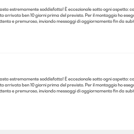
asta estremamente soddisfatta! È eccezionale sotto ogni aspetto: co
rrivato ben 10 giorni prima del previsto. Per il montaggio ho eseguito
attento e premuroso, inviando messaggi di aggiornamento fin da subi
asta estremamente soddisfatta! È eccezionale sotto ogni aspetto: co
rrivato ben 10 giorni prima del previsto. Per il montaggio ho eseguito
attento e premuroso, inviando messaggi di aggiornamento fin da subi