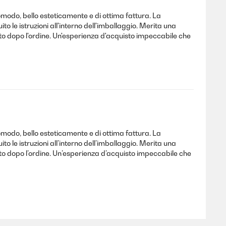
modo, bello esteticamente e di ottima fattura. La
 le istruzioni all'interno dell'imballaggio. Merita una
to dopo l'ordine. Un'esperienza d'acquisto impeccabile che
modo, bello esteticamente e di ottima fattura. La
 le istruzioni all’interno dell’imballaggio. Merita una
to dopo l’ordine. Un’esperienza d’acquisto impeccabile che