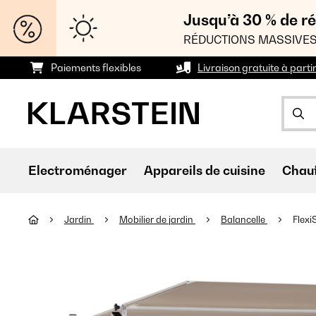
Jusqu’à 30 % de ré
RÉDUCTIONS MASSIVES
Paiements flexibles
Livraison gratuite à parti
Electroménager
Appareils de cuisine
Chau
Jardin
Mobilier de jardin
Balancelle
Flexi