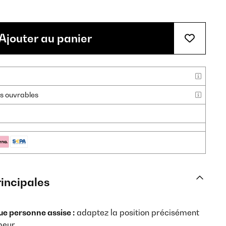
Ajouter au panier
urs ouvrables
rincipales
ue personne assise :
adaptez la position précisément
meur