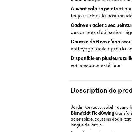
Auvent solaire pivotant
pour
toujours dans la position id
Cadre en acier avec peintur
des années d'utilisation rég
Coussin de 6 cm d'épaisseu
nettoyage facile après la s
Disponible en plusieurs taille
votre espace extérieur
Description de prod
Jardin, terrasse, soleil – et un
Blumfeldt FlexiSwing
transform
acier solide, coussins épais, toi
longue de jardin.