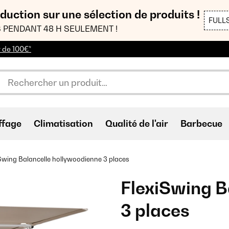
duction sur une sélection de produits !
FULL
 PENDANT 48 H SEULEMENT !
r de 100€*
ffage
Climatisation
Qualité de l'air
Barbecue
Swing Balancelle hollywoodienne 3 places
FlexiSwing B
3 places