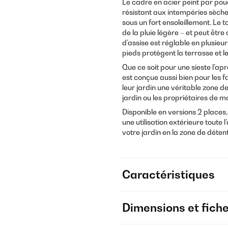
Le cadre en acier peint par poud
résistant aux intempéries sèch
sous un fort ensoleillement. Le to
de la pluie légère – et peut être 
d’assise est réglable en plusieu
pieds protègent la terrasse et l
Que ce soit pour une sieste l’apr
est conçue aussi bien pour les f
leur jardin une véritable zone d
jardin ou les propriétaires de 
Disponible en versions 2 places
une utilisation extérieure toute 
votre jardin en la zone de détent
Caractéristiques
Dimensions et fich