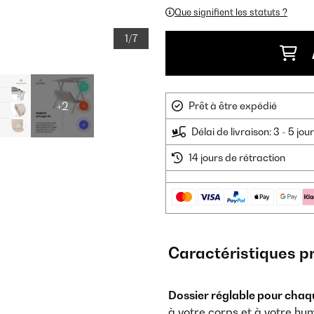
Que signifient les statuts ?
1/7
+2
Prêt à être expédié
Délai de livraison: 3 - 5 jo
14 jours de rétraction
Caractéristiques p
Dossier réglable pour chaq
à votre corps et à votre hu