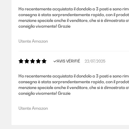
Ho recentemente acquistato il dondolo a 3 posti e sono rim
consegna è stata sorprendentemente rapida, con il prodotto a
menzione speciale anche il venditore, che si è dimostrato 
consiglio vivamente! Grazie
Utente Amazon
AVIS VÉRIFIÉ
22/07/2025
Ho recentemente acquistato il dondolo a 3 posti e sono rim
consegna è stata sorprendentemente rapida, con il prodotto a
menzione speciale anche il venditore, che si è dimostrato 
consiglio vivamente! Grazie
Utente Amazon