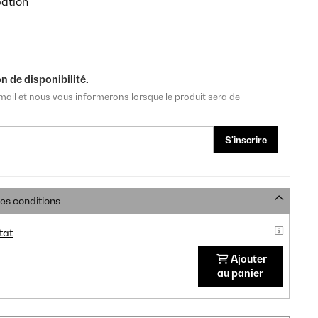
pation
n de disponibilité.
mail et nous vous informerons lorsque le produit sera de
S'inscrire
res conditions
tat
Ajouter
au panier