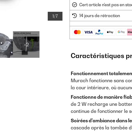
Cert article n'est pas en s
14 jours de rétraction
1/7
+2
Caractéristiques p
Fonctionnement totalement 
Murach fonctionne sans conn
la cour intérieure, où aucun
Fonctionne de manière fiab
de 2 W recharge une batteri
continue de fonctionner le s
Soirées d'ambiance dans le 
cascade après la tombée de 