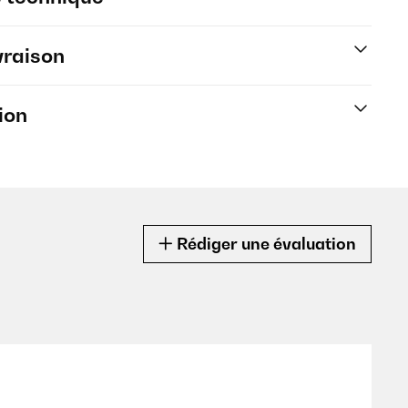
vraison
ion
Rédiger une évaluation