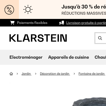
Jusqu’à 30 % de ré
RÉDUCTIONS MASSIVES
Paiements flexibles
Livraison gratuite à parti
Electroménager
Appareils de cuisine
Chau
Jardin
Décoration de jardin
Fontaine de jardin