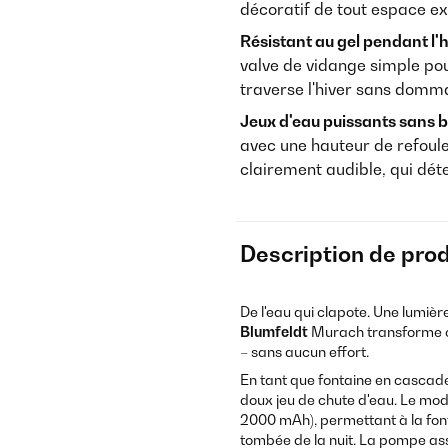
décoratif de tout espace ex
Résistant au gel pendant l'h
valve de vidange simple pou
traverse l'hiver sans domm
Jeux d'eau puissants sans br
avec une hauteur de refoul
clairement audible, qui déte
Description de prod
De l'eau qui clapote. Une lumière 
Blumfeldt
Murach transforme ch
– sans aucun effort.
En tant que fontaine en cascade 
doux jeu de chute d'eau. Le modu
2000 mAh), permettant à la fon
tombée de la nuit. La pompe ass