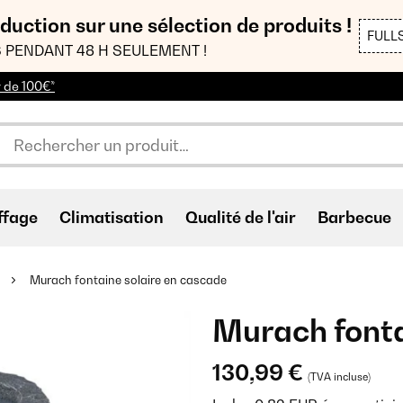
duction sur une sélection de produits !
FULL
 PENDANT 48 H SEULEMENT !
r de 100€*
ffage
Climatisation
Qualité de l'air
Barbecue
Murach fontaine solaire en cascade
Murach fonta
130,99 €
(TVA incluse)