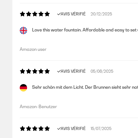
AVIS VÉRIFIÉ
20/12/2025
Love this water fountain. Affordable and easy to set u
Amazon user
AVIS VÉRIFIÉ
05/08/2025
Sehr schön mit dem Licht. Der Brunnen sieht sehr nat
Amazon-Benutzer
AVIS VÉRIFIÉ
15/07/2025