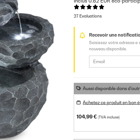
Inclus
0.82
EUR
éco-partici
27 Evaluations
Recevoir une notificatio
Saisissez votre adresse e-
nouveau disponible.
Aussi disponible dans d'aut
Achetez ce produit en bon é
104,99 €
(TVA incluse)