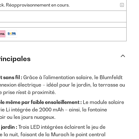
tock. Réapprovisonnement en cours.
rincipales
sans fil :
Grâce à l'alimentation solaire, le Blumfeldt
exion électrique – idéal pour le jardin, la terrasse ou
e prise n'est à proximité.
le même par faible ensoleillement :
Le module solaire
e Li intégrée de 2000 mAh – ainsi, la fontaine
oir ou les jours nuageux.
jardin :
Trois LED intégrées éclairent le jeu de
la nuit, faisant de la Murach le point central