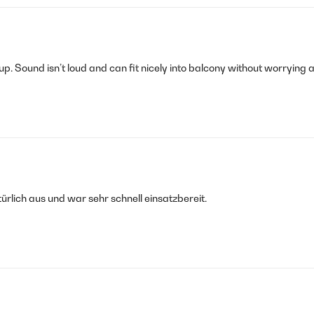
p. Sound isn’t loud and can fit nicely into balcony without worrying a
ürlich aus und war sehr schnell einsatzbereit.