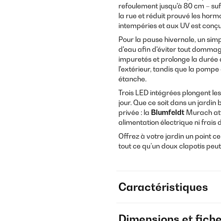
refoulement jusqu'à 80 cm – suff
la rue et réduit prouvé les horm
intempéries et aux UV est conçu 
Pour la pause hivernale, un simp
d'eau afin d'éviter tout dommag
impuretés et prolonge la durée 
l'extérieur, tandis que la pomp
étanche.
Trois LED intégrées plongent le
jour. Que ce soit dans un jardin 
privée : la
Blumfeldt
Murach atti
alimentation électrique ni frais
Offrez à votre jardin un point c
tout ce qu’un doux clapotis peut
Caractéristiques
Dimensions et fich