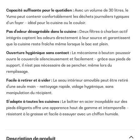
Capacité suffisante pour le quotidien :
Avec un volume de 30 litres, le
Yuma peut contenir confortablement les déchets journaliers typiques
d’un foyer – idéal pour la cuisine ou le couloir.
Pas d'odeur désagréable dans la cuisine :
Deux filtres à charbon actif
intégrés captent les odeurs directement à leur source et garantissent
que la cuisine reste fraîche même lorsque le bac est plein.
Ouverture hygiénique sans contact :
Le mécanisme à bouton-poussoir
ouvre le couvercle silencieusement et facilement – grâce aux pieds de
support, il n'est pas nécessaire de se pencher, même lors du
remplissage.
Facile à retirer et à vider :
Le seau intérieur amovible peut être retiré
d'une seule main – nettoyage rapide, vidage hygiénique, sans
manipulation du récipient.
S'adapte à toutes les cuisines :
Le boîtier en acier inoxydable sur des
pieds élégants offre une apparence haut de gamme et intemporelle –
résistant à la graisse et facile à essuyer avec un chiffon humide.
Description de produit