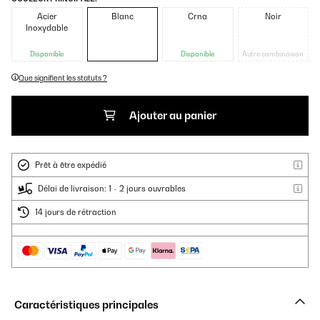
Acier
Blanc
Crna
Noir
Inoxydable
Disponible
Disponible
Autre combinaison
Que signifient les statuts ?
Ajouter au panier
Prêt à être expédié
Délai de livraison: 1 - 2 jours ouvrables
14 jours de rétraction
Caractéristiques principales