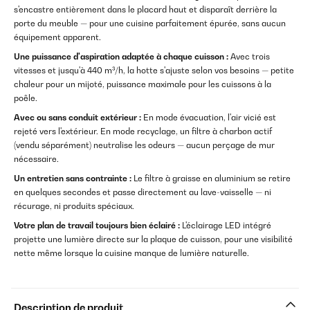
s'encastre entièrement dans le placard haut et disparaît derrière la
porte du meuble — pour une cuisine parfaitement épurée, sans aucun
équipement apparent.
Une puissance d'aspiration adaptée à chaque cuisson :
Avec trois
vitesses et jusqu'à 440 m³/h, la hotte s'ajuste selon vos besoins — petite
chaleur pour un mijoté, puissance maximale pour les cuissons à la
poêle.
Avec ou sans conduit extérieur :
En mode évacuation, l'air vicié est
rejeté vers l'extérieur. En mode recyclage, un filtre à charbon actif
(vendu séparément) neutralise les odeurs — aucun perçage de mur
nécessaire.
Un entretien sans contrainte :
Le filtre à graisse en aluminium se retire
en quelques secondes et passe directement au lave-vaisselle — ni
récurage, ni produits spéciaux.
Votre plan de travail toujours bien éclairé :
L'éclairage LED intégré
projette une lumière directe sur la plaque de cuisson, pour une visibilité
nette même lorsque la cuisine manque de lumière naturelle.
Description de produit