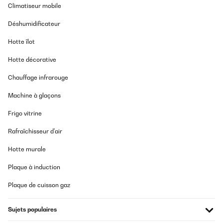
Climatiseur mobile
Déshumidificateur
Hotte îlot
Hotte décorative
Chauffage infrarouge
Machine à glaçons
Frigo vitrine
Rafraîchisseur d'air
Hotte murale
Plaque à induction
Plaque de cuisson gaz
Sujets populaires