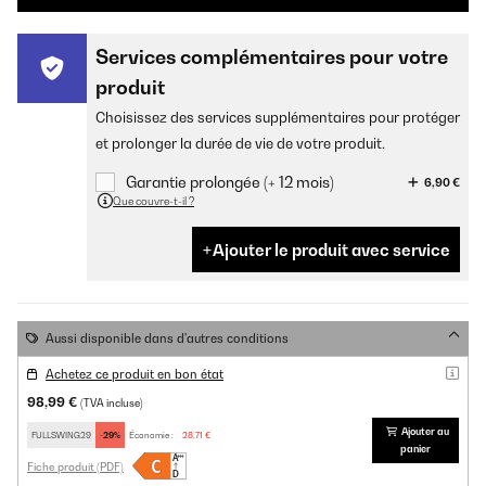
Services complémentaires pour votre
produit
Choisissez des services supplémentaires pour protéger
et prolonger la durée de vie de votre produit.
Garantie prolongée (+ 12 mois)
6,90 €
Que couvre-t-il ?
Ajouter le produit avec service
Aussi disponible dans d'autres conditions
Achetez ce produit en bon état
98,99 €
(TVA incluse)
Ajouter au
FULLSWING29
-29%
Économie :
28,71 €
panier
Fiche produit (PDF)