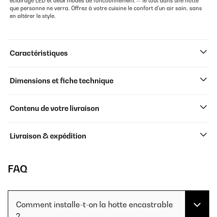
éclairage LED et deux modes de fonctionnement — le tout dans une hotte
que personne ne verra. Offrez à votre cuisine le confort d'un air sain, sans
en altérer le style.
Caractéristiques
Dimensions et fiche technique
Contenu de votre livraison
Livraison & expédition
FAQ
Comment installe-t-on la hotte encastrable
?