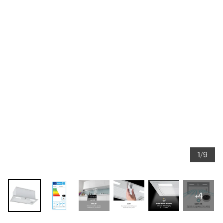
1/9
+4