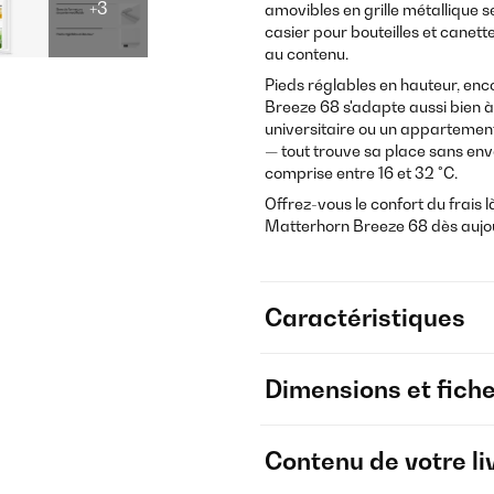
+3
amovibles en grille métallique s
casier pour bouteilles et canet
au contenu.
Pieds réglables en hauteur, enc
Breeze 68 s'adapte aussi bien 
universitaire ou un appartemen
— tout trouve sa place sans env
comprise entre 16 et 32 °C.
Offrez-vous le confort du frais
Matterhorn Breeze 68 dès aujou
Caractéristiques
Dimensions et fich
Contenu de votre li