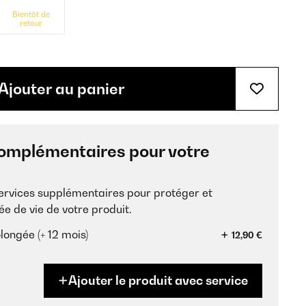
Bientôt de
retour
Ajouter au panier
omplémentaires pour votre
services supplémentaires pour protéger et
ée de vie de votre produit.
longée (+ 12 mois)
12,90 €
Ajouter le produit avec service