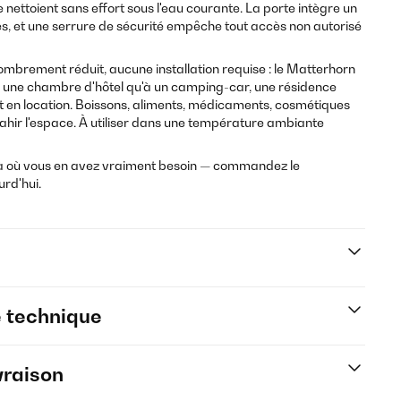
e nettoient sans effort sous l'eau courante. La porte intègre un
tes, et une serrure de sécurité empêche tout accès non autorisé
ombrement réduit, aucune installation requise : le Matterhorn
à une chambre d'hôtel qu'à un camping-car, une résidence
t en location. Boissons, aliments, médicaments, cosmétiques
ahir l'espace. À utiliser dans une température ambiante
 là où vous en avez vraiment besoin — commandez le
rd'hui.
e technique
vraison