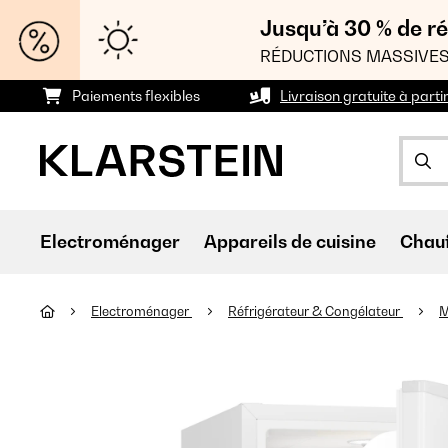
Jusqu’à 30 % de ré
RÉDUCTIONS MASSIVES
Paiements flexibles
Livraison gratuite à parti
Electroménager
Appareils de cuisine
Chau
Electroménager
Réfrigérateur & Congélateur
M