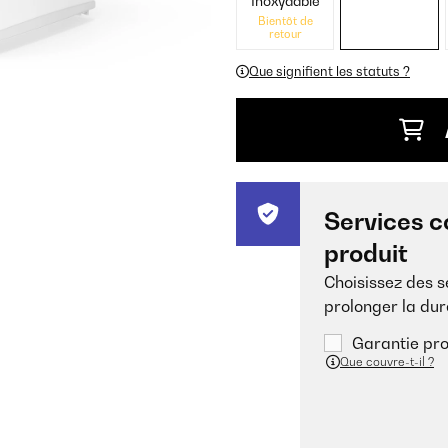
Inoxydable
Bientôt de
retour
Que signifient les statuts ?
Services c
produit
Choisissez des 
prolonger la dur
Garantie pro
Que couvre-t-il ?