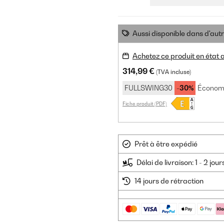
Aussi disponible dans d'aut
Achetez ce produit en état
314,99 €
(TVA incluse)
FULLSWING30
-30%
Économi
Fiche produit (PDF)
Prêt à être expédié
Délai de livraison: 1 - 2 jou
14 jours de rétraction