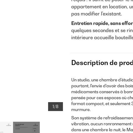
appartement en location, u
pas modifier l'existant.
Entretien rapide, sans effort
quelques secondes et se rin
intérieure accueille boutei
Description de prod
Un studio, une chambre d'étudia
pourtant, l'envie d'avoir des bo
médicaments conservés à bonn
pensée pour ces espaces où ch
format compact, et seulement 3
1/8
murmure.
Son système de refroidissemen
vibration, aucun ronronnement 
dans une chambre la nuit, le Ma