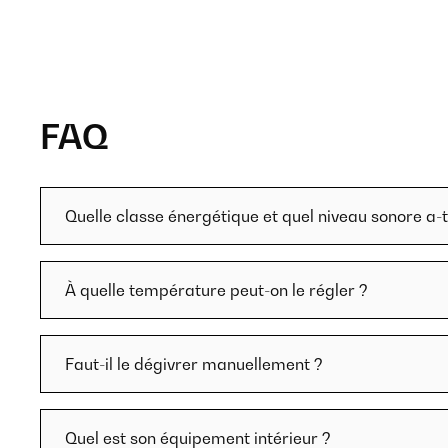
FAQ
Quelle classe énergétique et quel niveau sonore a-t-
À quelle température peut-on le régler ?
Faut-il le dégivrer manuellement ?
Quel est son équipement intérieur ?