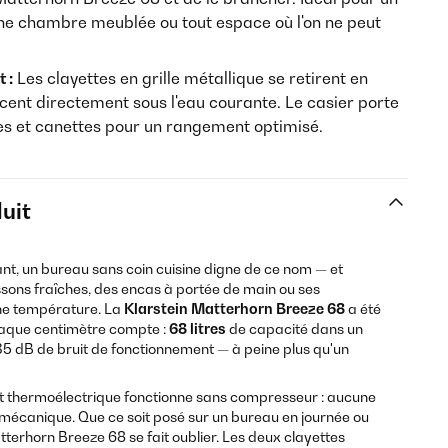
ne chambre meublée ou tout espace où l'on ne peut
 :
Les clayettes en grille métallique se retirent en
cent directement sous l'eau courante. Le casier porte
lles et canettes pour un rangement optimisé.
uit
nt, un bureau sans coin cuisine digne de ce nom — et
issons fraîches, des encas à portée de main ou ses
e température. La
Klarstein Matterhorn Breeze 68
a été
aque centimètre compte :
68 litres
de capacité dans un
5 dB de bruit de fonctionnement — à peine plus qu'un
t thermoélectrique fonctionne sans compresseur : aucune
mécanique. Que ce soit posé sur un bureau en journée ou
tterhorn Breeze 68 se fait oublier. Les deux clayettes