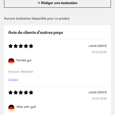
Rédiger une évaluation
Aucune évaluation disponible pour ce produit.
Avis de clients d'autres pays
AVIS VÉRIFIÉ
19/02/2026
Perfekt gut
Amazon-Benutzer
Traduire
AVIS VÉRIFIÉ
04/01/2026
Alles sehr gut!