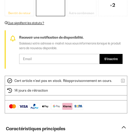
+2
Bientôt de retour
Autre combinaison
Que signifient les statuts ?
Recevoir une notification de disponibilité.
Saisissez votre adresse e-mail et nous vous informerons lorsque le produit
sera de nouveau disponible.
S'inscrire
Cert article n'est pas en stock. Réapprovisonnement en cours.
14 jours de rétraction
Caractéristiques principales