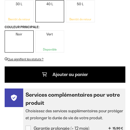
30 L
40 L
50 L
Bientôt de retour
Bientôt de retour
COULEUR PRINCIPALE:
Noir
Vert
Disponible
Que signifient les statuts ?
Ajouter au panier
Services complémentaires pour votre
produit
Choisissez des services supplémentaires pour protéger
et prolonger la durée de vie de votre produit.
Garantie prolongée (+ 12 mois)
15,90 €