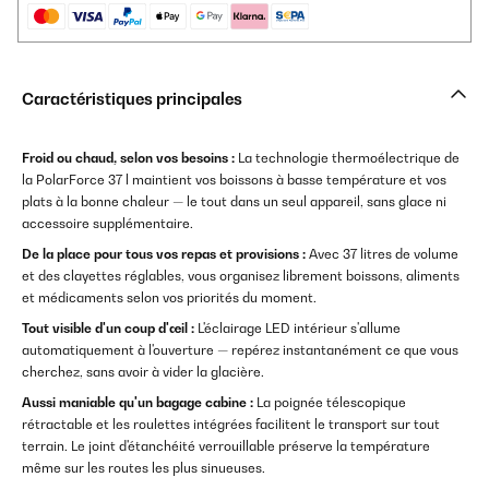
Caractéristiques principales
Froid ou chaud, selon vos besoins :
La technologie thermoélectrique de
la PolarForce 37 l maintient vos boissons à basse température et vos
plats à la bonne chaleur — le tout dans un seul appareil, sans glace ni
accessoire supplémentaire.
De la place pour tous vos repas et provisions :
Avec 37 litres de volume
et des clayettes réglables, vous organisez librement boissons, aliments
et médicaments selon vos priorités du moment.
Tout visible d'un coup d'œil :
L'éclairage LED intérieur s'allume
automatiquement à l'ouverture — repérez instantanément ce que vous
cherchez, sans avoir à vider la glacière.
Aussi maniable qu'un bagage cabine :
La poignée télescopique
rétractable et les roulettes intégrées facilitent le transport sur tout
terrain. Le joint d'étanchéité verrouillable préserve la température
même sur les routes les plus sinueuses.