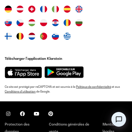
Télécharger l'application Klarstein
Ce site est protégé par reCAPTCHA et est soumis à la
Politique de confidentialité
et aux
Conditions d'utilisation
de Google.
Protection des
Conditions générales de
Mentions
données
vente
légales