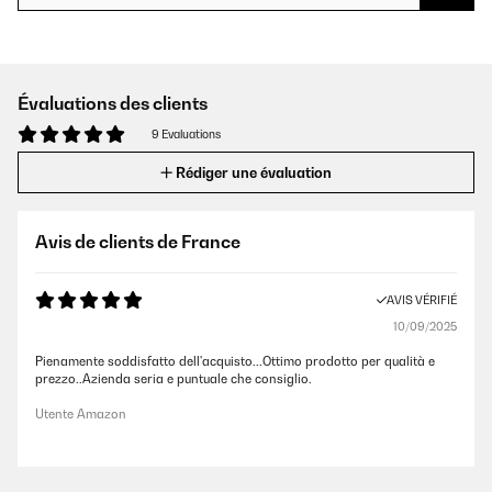
Évaluations des clients
9 Evaluations
Rédiger une évaluation
Avis de clients de France
AVIS VÉRIFIÉ
10/09/2025
Pienamente soddisfatto dell'acquisto...Ottimo prodotto per qualità e
prezzo..Azienda seria e puntuale che consiglio.
Utente Amazon