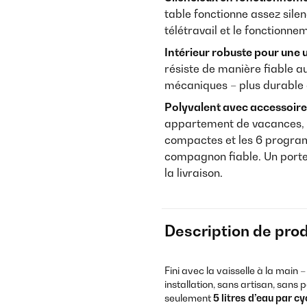
table fonctionne assez sile
télétravail et le fonctionn
Intérieur robuste pour une u
résiste de manière fiable au
mécaniques – plus durable q
Polyvalent avec accessoires
appartement de vacances, 
compactes et les 6 program
compagnon fiable. Un porte-b
la livraison.
Description de prod
Fini avec la vaisselle à la main –
installation, sans artisan, sans
seulement
5 litres d’eau par cy