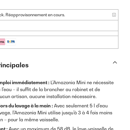
tock. Réapprovisonnement en cours.
rincipales
'emploi immédiatement :
L'Amazonia Mini ne nécessite
'eau – il suffit de la brancher au robinet et de
un artisan, aucune installation nécessaire.
rs du lavage à la main :
Avec seulement 5 l d'eau
ge, l'Amazonia Mini utilise jusqu'à 3 à 4 fois moins
in – pour la même vaisselle.
nt :
Avec un maximum de 58 dB, le lave-vaisselle de