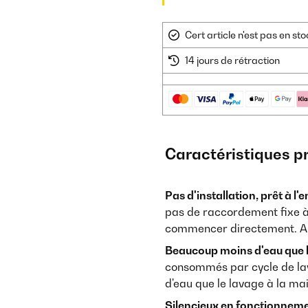
Cert article n'est pas en s
14 jours de rétraction
Caractéristiques p
Pas d'installation, prêt à l
pas de raccordement fixe à l
commencer directement. Auc
Beaucoup moins d'eau que lo
consommés par cycle de lava
d'eau que le lavage à la ma
Silencieux en fonctionneme