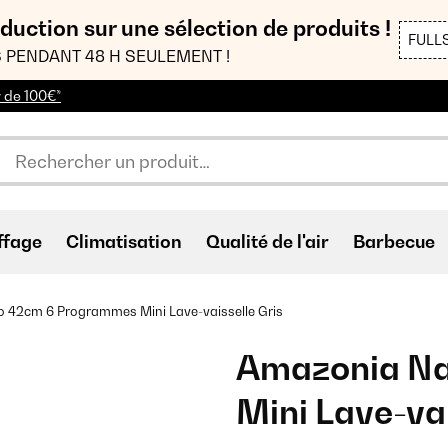
duction sur une sélection de produits !
FULL
 PENDANT 48 H SEULEMENT !
r de 100€*
ffage
Climatisation
Qualité de l'air
Barbecue
42cm 6 Programmes Mini Lave-vaisselle Gris
Amazonia N
Mini Lave-vai