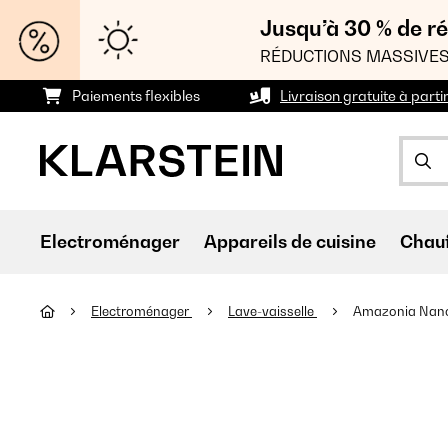
Jusqu’à 30 % de ré
RÉDUCTIONS MASSIVES
Paiements flexibles
Livraison gratuite à parti
Electroménager
Appareils de cuisine
Chau
Electroménager
Lave-vaisselle
Amazonia Nano 