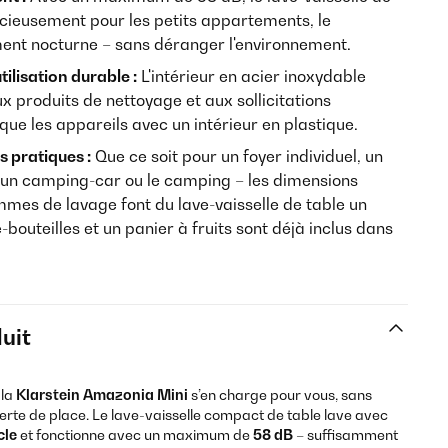
ncieusement pour les petits appartements, le
ement nocturne – sans déranger l'environnement.
tilisation durable :
L'intérieur en acier inoxydable
x produits de nettoyage et aux sollicitations
ue les appareils avec un intérieur en plastique.
 pratiques :
Que ce soit pour un foyer individuel, un
un camping-car ou le camping – les dimensions
mes de lavage font du lave-vaisselle de table un
outeilles et un panier à fruits sont déjà inclus dans
uit
 la
Klarstein Amazonia Mini
s’en charge pour vous, sans
 perte de place. Le lave-vaisselle compact de table lave avec
cle
et fonctionne avec un maximum de
58 dB
– suffisamment