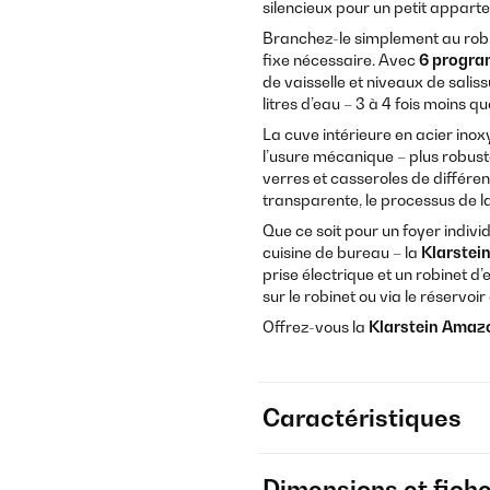
silencieux pour un petit appart
Branchez-le simplement au robi
fixe nécessaire. Avec
6 progra
de vaisselle et niveaux de sa
litres d’eau – 3 à 4 fois moins 
La cuve intérieure en acier ino
l’usure mécanique – plus robuste
verres et casseroles de différe
transparente, le processus de l
Que ce soit pour un foyer indi
cuisine de bureau – la
Klarstei
prise électrique et un robinet d’
sur le robinet ou via le réservoir
Offrez-vous la
Klarstein Amaz
Caractéristiques
Dimensions et fich