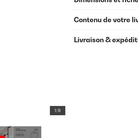
Contenu de votre li
Livraison & expédit
1/9