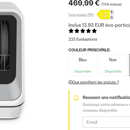
469,99 €
(TVA incluse)
Fiche produit (PDF)
Inclus
13.93
EUR
éco-partici
223 Evaluations
COULEUR PRINCIPALE:
Bleu
Noir
Disponible
Disponible
Que signifient les statuts ?
Recevoir une notificatio
Saisissez votre adresse e-
nouveau disponible.