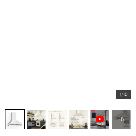
1/10
+5