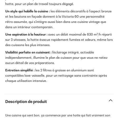
hotte, pour un plan de travail toujours dégagé.
Un style qui habille la cuisine :
les éléments décoratifs à l'aspect bronze
et les boutons en façade donnent à la Victoria 60 une personnalité
rétro assumée, qui s'intègre aussi bien dans une cuisine vintage que
dans un intérieur contemporain.
Une aspiration à la hauteur :
avec un débit maximal de 630 m³/h réparti
sur 3 vitesses, la hotte évacue rapidement fumées et odeurs, même lors
des cuissons les plus intenses.
Visibilité parfaite en cuisinant :
l'éclairage intégré, activable
indépendamment, illumine le plan de cuisson pour que vous ne ratiez
aucun détail de vos préparations.
Entretien simplifié :
les 2 filtres à graisse en aluminium sont
compatibles lave-vaisselle, pour un nettoyage sans contrainte après
chaque utilisation intensive.
Description de produit
Une cuisine qui sent bon, ça commence par une hotte qui fait vraiment son