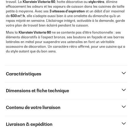
travail. La
Klarstein Victoria 60
, hotte décorative au
style rétro
, élimine
efficacement les odeurs et les vapeurs de cuisson dans les cuisines de taille
petite à moyenne. Avec ses
3 vitesses d'aspiration
et un débit d'air maximal
de
630 m³/h
, elle s'adapte aussi bien à une omelette du dimanche qu'à un
repas mijoté en semaine. L'éclairage intégré, activable à la demande, garde
votre plan de travail bien éclairé pendant la cuisson.
Mais la
Klarstein Victoria 60
ne se contente pas d'être fonctionnelle : ses
éléments décoratifs à l'aspect bronze, ses boutons en façade et ses barres
latérales en métal pour suspendre vos ustensiles en font un véritable
accessoire de décoration. Un caractère rétro affirmé, pour une cuisine qui a
du style autant que du bon sens.
Caractéristiques
Dimensions et fiche technique
Contenu de votre livraison
Livraison & expédition