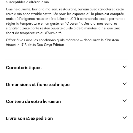
susceptibles d'altérer le vin.
Cuisine ouverte, bar à la maison, restaurant, bureau avec caractère : cette
cave à vin encastrable est taillée pour les espaces où la place est comptée,
mais où l'exigence reste entière. L'écran LCD à commande tactile permet de
régler la température en un geste, en °C ou en °F. Des alarmes sonores
signalent toute porte restée ouverte au-delà de 5 minutes, ainsi que tout
écart de température ou d'humidité.
Offrez à vos vins les conditions qu'ils méritent — découvrez le Klarstein
Vinovilla 17 Built-in Duo Onyx Edition.
Caractéristiques
Dimensions et fiche technique
Contenu de votre livraison
Livraison & expédition