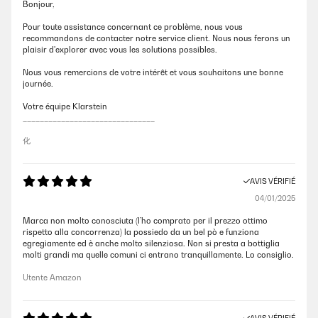
Bonjour,
Pour toute assistance concernant ce problème, nous vous
recommandons de contacter notre service client. Nous nous ferons un
plaisir d'explorer avec vous les solutions possibles.
Nous vous remercions de votre intérêt et vous souhaitons une bonne
journée.
Votre équipe Klarstein
_______________________________
化
AVIS VÉRIFIÉ
04/01/2025
Marca non molto conosciuta (l’ho comprato per il prezzo ottimo
rispetto alla concorrenza) la possiedo da un bel pò e funziona
egregiamente ed è anche molto silenziosa. Non si presta a bottiglia
molti grandi ma quelle comuni ci entrano tranquillamente. Lo consiglio.
Utente Amazon