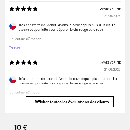
AVIS VÉRIFIÉ
24/01/2026
Très satisfaite de l'achat. Avons la cave depuis plus d'un an. La
bizone est parfaite pour séparer le vin rouge et le rosé
Utilisateur d'Amazon
Traduire
AVIS VÉRIFIÉ
24/01/2026
Très satisfaite de l',achat. Avons la cave depuis plus d',un an. La
bizone est parfaite pour séparer le vin rouge et le rosé
Utilisateur d'Amazon
Afficher toutes les évaluations des clients
Traduire
AVIS VÉRIFIÉ
04/12/2025
-10 €