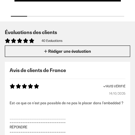
Évaluations des clients
40 Evaluations
Rédiger une évaluation
Avis de clients de France
AVIS VÉRIFIÉ
14/10/2025
Est-ce que ce n'est pas possible de ne pas le placer dans l'embedded ?
_______________________________
===============================
RÉPONDRE
===============================