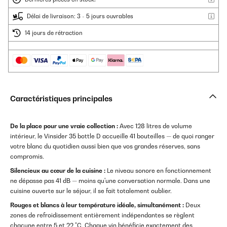
Délai de livraison: 3 - 5 jours ouvrables
14 jours de rétraction
Caractéristiques principales
De la place pour une vraie collection :
Avec 128 litres de volume
intérieur, le Vinsider 35 bottle D accueille 41 bouteilles — de quoi ranger
votre blanc du quotidien aussi bien que vos grandes réserves, sans
compromis.
Silencieux au cœur de la cuisine :
Le niveau sonore en fonctionnement
ne dépasse pas 41 dB — moins qu'une conversation normale. Dans une
cuisine ouverte sur le séjour, il se fait totalement oublier.
Rouges et blancs à leur température idéale, simultanément :
Deux
zones de refroidissement entièrement indépendantes se règlent
chacune entre 5 et 22 °C. Chaque vin bénéficie exactement des