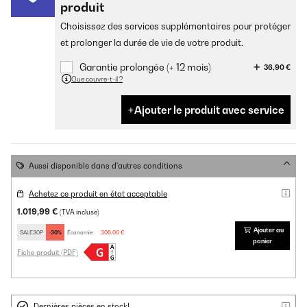
produit
Choisissez des services supplémentaires pour protéger
et prolonger la durée de vie de votre produit.
Garantie prolongée (+ 12 mois)
36,90 €
Que couvre-t-il ?
Ajouter le produit avec service
Aussi disponible dans d'autres conditions
Achetez ce produit en état acceptable
1.019,99 €
(TVA incluse)
Ajouter au
SALE30P
-30%
Économie :
306,00 €
panier
Fiche produit (PDF)
Dernières pièces en stock!