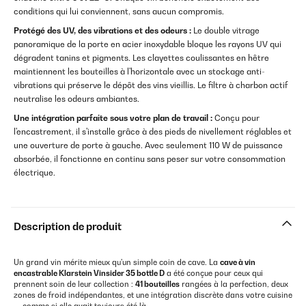
conditions qui lui conviennent, sans aucun compromis.
Protégé des UV, des vibrations et des odeurs :
Le double vitrage
panoramique de la porte en acier inoxydable bloque les rayons UV qui
dégradent tanins et pigments. Les clayettes coulissantes en hêtre
maintiennent les bouteilles à l'horizontale avec un stockage anti-
vibrations qui préserve le dépôt des vins vieillis. Le filtre à charbon actif
neutralise les odeurs ambiantes.
Une intégration parfaite sous votre plan de travail :
Conçu pour
l'encastrement, il s'installe grâce à des pieds de nivellement réglables et
une ouverture de porte à gauche. Avec seulement 110 W de puissance
absorbée, il fonctionne en continu sans peser sur votre consommation
électrique.
Description de produit
Un grand vin mérite mieux qu'un simple coin de cave. La
cave à vin
encastrable Klarstein Vinsider 35 bottle D
a été conçue pour ceux qui
prennent soin de leur collection :
41 bouteilles
rangées à la perfection, deux
zones de froid indépendantes, et une intégration discrète dans votre cuisine