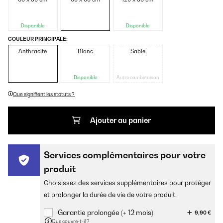
Disponible
Disponible
COULEUR PRINCIPALE:
Anthracite
Blanc
Sable
Disponible
Autre combinaison
Que signifient les statuts ?
Ajouter au panier
Services complémentaires pour votre
produit
Choisissez des services supplémentaires pour protéger
et prolonger la durée de vie de votre produit.
Garantie prolongée (+ 12 mois)
9,90 €
Que couvre-t-il ?