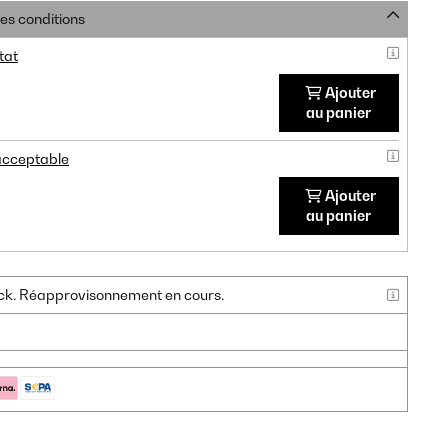
res conditions
tat
Ajouter
au panier
 acceptable
Ajouter
au panier
tock. Réapprovisonnement en cours.