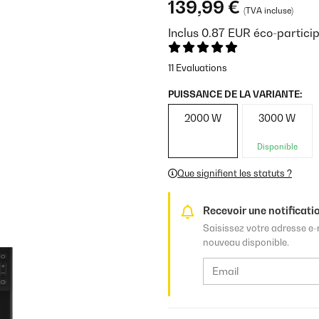
139,99 €
(TVA incluse)
Inclus
0.87
EUR
éco-partici
11 Evaluations
PUISSANCE DE LA VARIANTE:
2000 W
3000 W
Disponible
Que signifient les statuts ?
Recevoir une notificatio
Saisissez votre adresse e-
nouveau disponible.