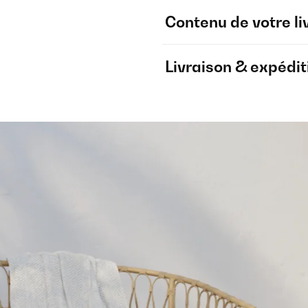
Contenu de votre li
Livraison & expédit