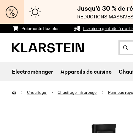
Jusqu’à 30 % de ré
RÉDUCTIONS MASSIVES
Paiements flexibles
Livraison gratuite à parti
Electroménager
Appareils de cuisine
Chau
Chauffage
Chauffage infrarouge
Panneau ray