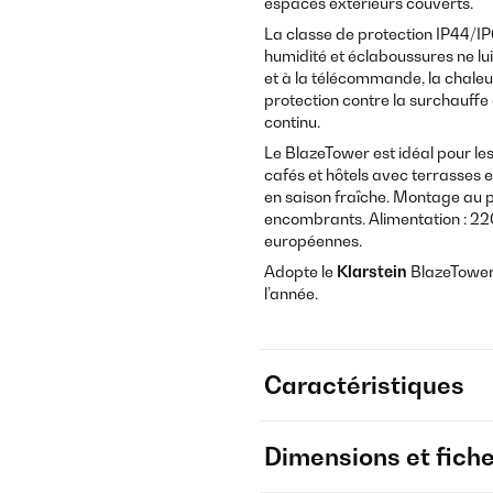
espaces extérieurs couverts.
La classe de protection IP44/IP6
humidité et éclaboussures ne l
et à la télécommande, la chaleu
protection contre la surchauffe
continu.
Le BlazeTower est idéal pour les
cafés et hôtels avec terrasses e
en saison fraîche. Montage au 
encombrants. Alimentation : 220
européennes.
Adopte le
Klarstein
BlazeTower 
l’année.
Caractéristiques
Dimensions et fich