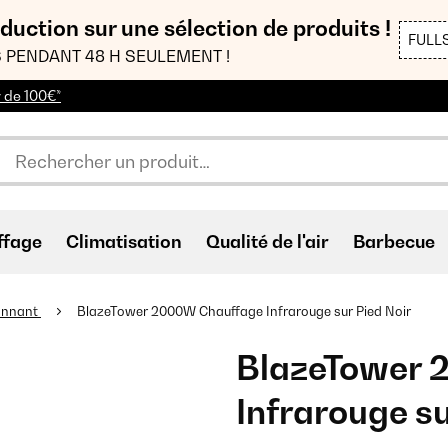
duction sur une sélection de produits !
FULL
 PENDANT 48 H SEULEMENT !
r de 100€*
ffage
Climatisation
Qualité de l'air
Barbecue
onnant
BlazeTower 2000W Chauffage Infrarouge sur Pied Noir
BlazeTower 
Infrarouge su