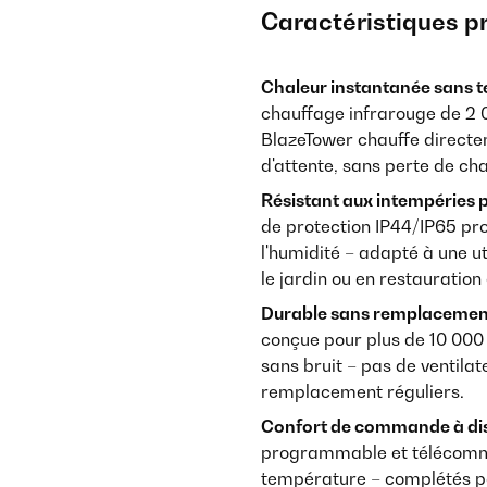
Caractéristiques p
Chaleur instantanée sans t
chauffage infrarouge de 2 0
BlazeTower chauffe directe
d'attente, sans perte de ch
Résistant aux intempéries p
de protection IP44/IP65 pro
l'humidité – adapté à une ut
le jardin ou en restauration 
Durable sans remplacement
conçue pour plus de 10 000
sans bruit – pas de ventila
remplacement réguliers.
Confort de commande à dist
programmable et télécomma
température – complétés pa