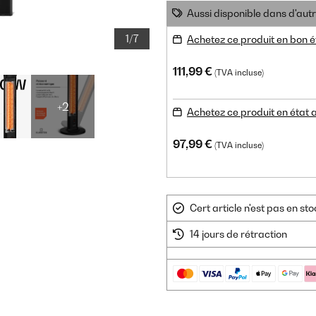
Aussi disponible dans d'aut
1/7
Achetez ce produit en bon é
111,99 €
(TVA incluse)
+2
Achetez ce produit en état
97,99 €
(TVA incluse)
Cert article n'est pas en s
14 jours de rétraction