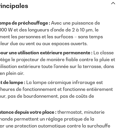
rincipales
emps de préchauffage :
Avec une puissance de
00 W et des longueurs d'onde de 2 à 10 μm, le
ment les personnes et les surfaces – sans temps
aleur due au vent ou aux espaces ouverts.
our une utilisation extérieure permanente :
La classe
tège le projecteur de manière fiable contre la pluie et
ilisation extérieure toute l'année sur la terrasse, dans
en plein air.
 de lampe :
La lampe céramique infrarouge est
 heures de fonctionnement et fonctionne entièrement
teur, pas de bourdonnement, pas de coûts de
ance depuis votre place :
thermostat, minuterie
nde permettent un réglage pratique de la
r une protection automatique contre la surchauffe