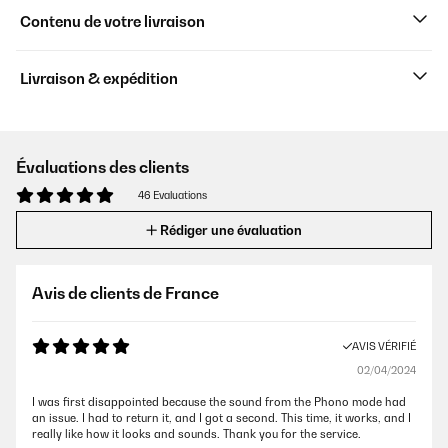
Contenu de votre livraison
Livraison & expédition
Évaluations des clients
46 Evaluations
Rédiger une évaluation
Avis de clients de France
AVIS VÉRIFIÉ
02/04/2024
I was first disappointed because the sound from the Phono mode had
an issue. I had to return it, and I got a second. This time, it works, and I
really like how it looks and sounds. Thank you for the service.