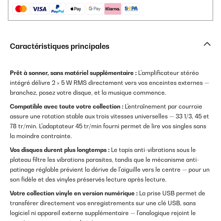
Caractéristiques principales
Prêt à sonner, sans matériel supplémentaire :
L'amplificateur stéréo
intégré délivre 2 × 5 W RMS directement vers vos enceintes externes —
branchez, posez votre disque, et la musique commence.
Compatible avec toute votre collection :
L'entraînement par courroie
assure une rotation stable aux trois vitesses universelles — 33 1/3, 45 et
78 tr/min. L'adaptateur 45 tr/min fourni permet de lire vos singles sans
la moindre contrainte.
Vos disques durent plus longtemps :
Le tapis anti-vibrations sous le
plateau filtre les vibrations parasites, tandis que le mécanisme anti-
patinage réglable prévient la dérive de l'aiguille vers le centre — pour un
son fidèle et des vinyles préservés lecture après lecture.
Votre collection vinyle en version numérique :
La prise USB permet de
transférer directement vos enregistrements sur une clé USB, sans
logiciel ni appareil externe supplémentaire — l'analogique rejoint le