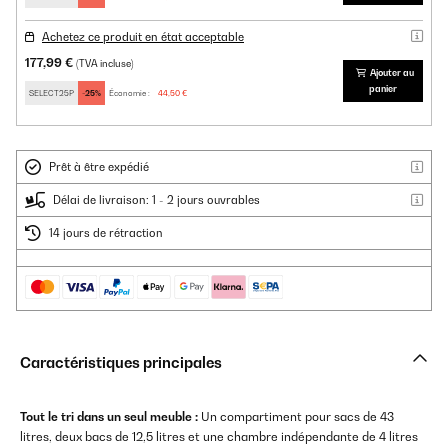
Achetez ce produit en état acceptable
177,99 €
(TVA incluse)
Ajouter au
panier
SELECT25P
-25%
Économie :
44,50 €
Prêt à être expédié
Délai de livraison: 1 - 2 jours ouvrables
14 jours de rétraction
Caractéristiques principales
Tout le tri dans un seul meuble :
Un compartiment pour sacs de 43
litres, deux bacs de 12,5 litres et une chambre indépendante de 4 litres