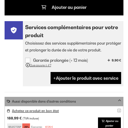
Ajouter au panier
Services complémentaires pour votre
produit
Choisissez des services supplémentaires pour protéger
et prolonger la durée de vie de votre produit.
Garantie prolongée (+ 12 mois)
9,90 €
Que couvre-t-il ?
Ajouter le produit avec service
Aussi disponible dans d'autres conditions
Achetez ce produit en bon état
188,99 €
(TVA incluse)
Ajouter au
panier
SELECT25P
-25%
Économie :
47,25 €