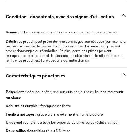
Condition - acceptable, avec des signes d'utilisation
Remarque:
Le produit est fonctionnel + présente des signes d'utilisation
Détails:
Le produit peut présenter des dommages cosmétiques (par exemple,
petites rayures) sur le dessus, l'avant ou les côtés. La boîte d'origine peut
être endommagée ou réemballée. De plus, certaines pièces peuvent
manquer, comme le manuel d'utilisation, le câble réseau, la télécommande,
le filtre. Le produit est livré avec une garantie d'un an
Caractéristiques principales
Polyvalent :
idéal pour rôtir, braiser, cuisiner, cuire au four et maintenir
au chaud
Robuste et durable :
fabriquée en fonte
Facile à nettoyer :
grâce à un revêtement émaillé bicolore
Universel :
convient à tous les types de cuisinières et résiste au four
Deux tailles disponibles :
4 ou 5,5 litres