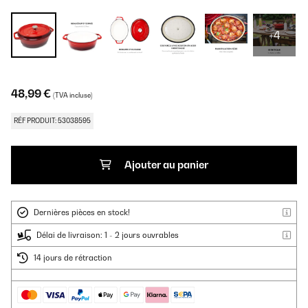
+4
48,99 €
(TVA incluse)
RÉF PRODUIT: 53038595
Ajouter au panier
Dernières pièces en stock!
Délai de livraison: 1 - 2 jours ouvrables
14 jours de rétraction