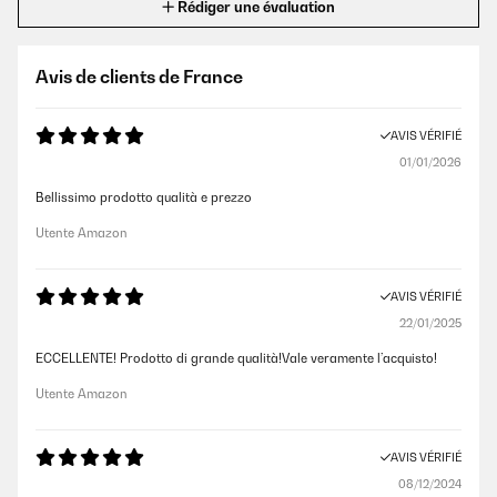
Rédiger une évaluation
Avis de clients de France
AVIS VÉRIFIÉ
01/01/2026
Bellissimo prodotto qualità e prezzo
Utente Amazon
AVIS VÉRIFIÉ
22/01/2025
ECCELLENTE! Prodotto di grande qualità!Vale veramente l’acquisto!
Utente Amazon
AVIS VÉRIFIÉ
08/12/2024