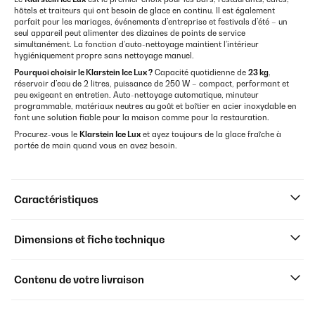
hôtels et traiteurs qui ont besoin de glace en continu. Il est également
parfait pour les mariages, événements d’entreprise et festivals d’été – un
seul appareil peut alimenter des dizaines de points de service
simultanément. La fonction d’auto-nettoyage maintient l’intérieur
hygiéniquement propre sans nettoyage manuel.
Pourquoi choisir le Klarstein Ice Lux ?
Capacité quotidienne de
23 kg
,
réservoir d’eau de 2 litres, puissance de 250 W – compact, performant et
peu exigeant en entretien. Auto-nettoyage automatique, minuteur
programmable, matériaux neutres au goût et boîtier en acier inoxydable en
font une solution fiable pour la maison comme pour la restauration.
Procurez-vous le
Klarstein Ice Lux
et ayez toujours de la glace fraîche à
portée de main quand vous en avez besoin.
Caractéristiques
Dimensions et fiche technique
Contenu de votre livraison