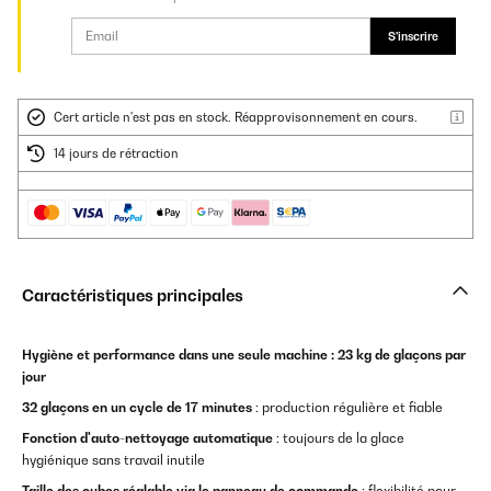
S'inscrire
Cert article n'est pas en stock. Réapprovisonnement en cours.
14 jours de rétraction
Caractéristiques principales
Hygiène et performance dans une seule machine :
23 kg de glaçons par
jour
32 glaçons en un cycle de 17 minutes
: production régulière et fiable
Fonction d'auto-nettoyage automatique
: toujours de la glace
hygiénique sans travail inutile
Taille des cubes réglable via le panneau de commande
: flexibilité pour