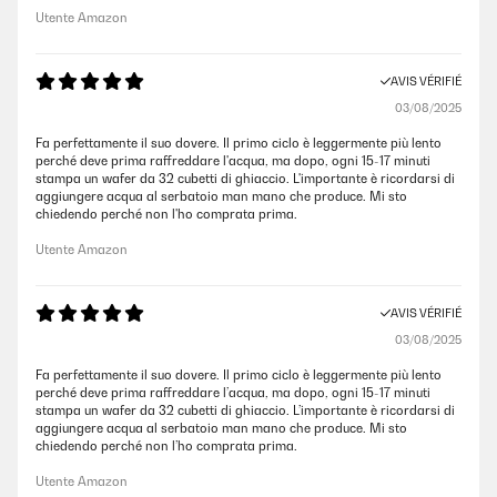
Utente Amazon
AVIS VÉRIFIÉ
03/08/2025
Fa perfettamente il suo dovere. Il primo ciclo è leggermente più lento
perché deve prima raffreddare l'acqua, ma dopo, ogni 15-17 minuti
stampa un wafer da 32 cubetti di ghiaccio. L'importante è ricordarsi di
aggiungere acqua al serbatoio man mano che produce. Mi sto
chiedendo perché non l'ho comprata prima.
Utente Amazon
AVIS VÉRIFIÉ
03/08/2025
Fa perfettamente il suo dovere. Il primo ciclo è leggermente più lento
perché deve prima raffreddare l’acqua, ma dopo, ogni 15-17 minuti
stampa un wafer da 32 cubetti di ghiaccio. L’importante è ricordarsi di
aggiungere acqua al serbatoio man mano che produce. Mi sto
chiedendo perché non l’ho comprata prima.
Utente Amazon