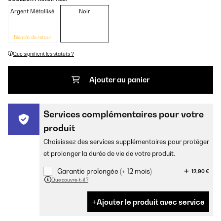
Argent Métallisé
Noir
Bientôt de retour
Que signifient les statuts ?
Ajouter au panier
Services complémentaires pour votre
produit
Choisissez des services supplémentaires pour protéger
et prolonger la durée de vie de votre produit.
Garantie prolongée (+ 12 mois)
12,90 €
Que couvre-t-il ?
Ajouter le produit avec service