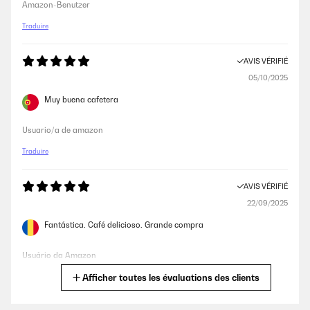
Amazon-Benutzer
Traduire
AVIS VÉRIFIÉ
05/10/2025
Muy buena cafetera
Usuario/a de amazon
Traduire
AVIS VÉRIFIÉ
22/09/2025
Fantástica. Café delicioso. Grande compra
Usuário da Amazon
Afficher toutes les évaluations des clients
Traduire