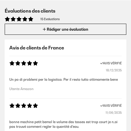
Évaluations des clients
15 Evaluations
Rédiger une évaluation
Avis de clients de France
AVIS VÉRIFIÉ
18/12/2025
Un po di problemi per la logistica. Per il resto tutto ottimamente bene
Utente Amazon
AVIS VÉRIFIÉ
11/06/2025
bonne machine petit bemol le volume des tasses est trop court je n,ai
pas trouvé comment regler la quantité d'eau.