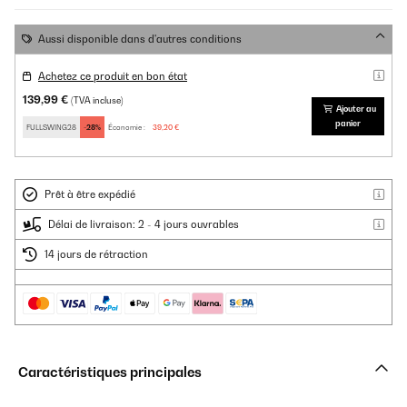
Aussi disponible dans d'autres conditions
Achetez ce produit en bon état
139,99 €
(TVA incluse)
Ajouter au
panier
FULLSWING28
-28%
Économie :
39,20 €
Prêt à être expédié
Délai de livraison: 2 - 4 jours ouvrables
14 jours de rétraction
Caractéristiques principales